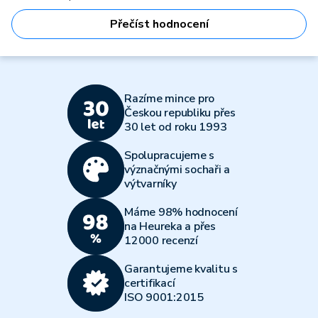
Přečíst hodnocení
Razíme mince pro
Českou republiku přes
30 let od roku 1993
Spolupracujeme s
význačnými sochaři a
výtvarníky
Máme 98% hodnocení
na Heureka a přes
12000 recenzí
Garantujeme kvalitu s
certifikací
ISO 9001:2015