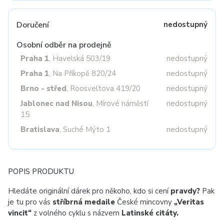
Doručení
nedostupný
Osobní odběr na prodejně
Praha 1
, Havelská 503/19
nedostupný
Praha 1
, Na Příkopě 820/24
nedostupný
Brno - střed
, Roosveltova 419/20
nedostupný
Jablonec nad Nisou
, Mírové náměstí
nedostupný
15
Bratislava
, Suché Mýto 1
nedostupný
POPIS PRODUKTU
Hledáte originální dárek pro někoho, kdo si cení
pravdy?
Pak
je tu pro vás
stříbrná medaile
České mincovny
„Veritas
vincit“
z volného cyklu s názvem
Latinské citáty.