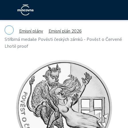
Emisní plány
Emisní plán 2026
Stříbrná medaile Pověsti českých zámků - Pověst o Červené
Lhotě proof
Previous
Ne