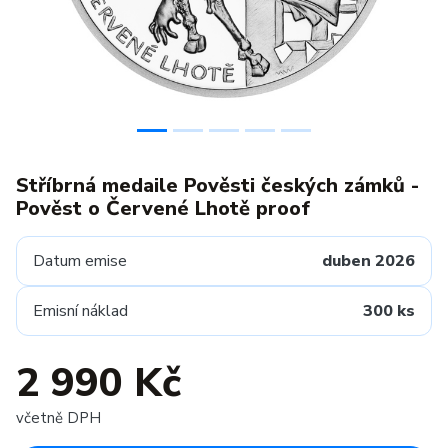
Stříbrná medaile Pověsti českých zámků -
Pověst o Červené Lhotě proof
Datum emise
duben 2026
Emisní náklad
300 ks
2 990 Kč
včetně DPH