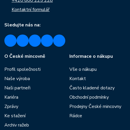
+420 800 225 228
Kontaktní formulář
Sledujte nás na:
O České mincovně
Informace o nákupu
Profil společnosti
Vše o nákupu
Naše výroba
Kontakt
Naši partneři
Často kladené dotazy
Kariéra
Obchodní podmínky
Zprávy
Prodejny České mincovny
Ke stažení
Rádce
Archiv ražeb