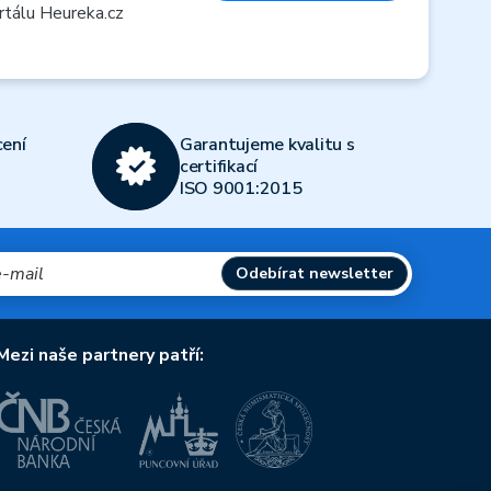
rtálu Heureka.cz
ení
Garantujeme kvalitu s
certifikací
ISO 9001:2015
Odebírat newsletter
Mezi naše partnery patří: