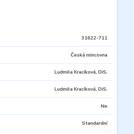
31622-711
Česká mincovna
Ludmila Kracíková, DiS.
Ludmila Kracíková, DiS.
Ne
Standardní