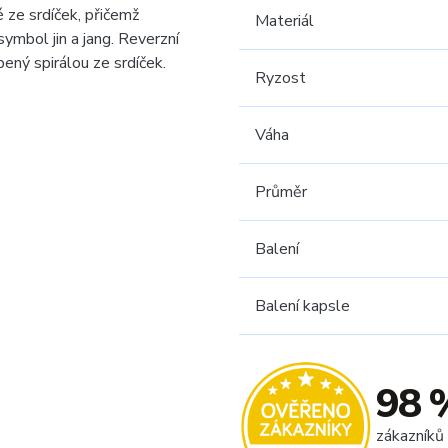
 ze srdíček, přičemž
Materiál
ymbol jin a jang. Reverzní
ený spirálou ze srdíček.
Ryzost
Váha
Průměr
Balení
Balení kapsle
98 
zákazníků