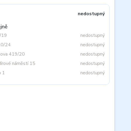
nedostupný
jně
3/19
nedostupný
20/24
nedostupný
tova 419/20
nedostupný
Mírové náměstí 15
nedostupný
o 1
nedostupný