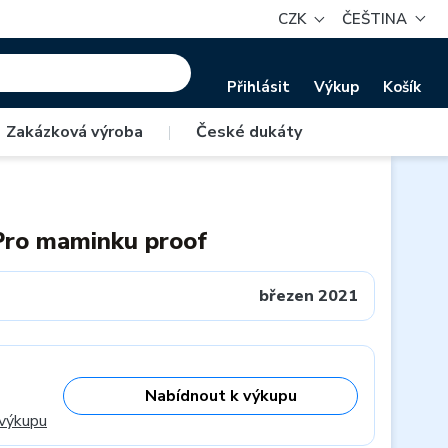
CZK
ČEŠTINA
Přihlásit
Výkup
Košík
Zakázková výroba
|
České dukáty
Pro maminku proof
březen 2021
Nabídnout k výkupu
 výkupu