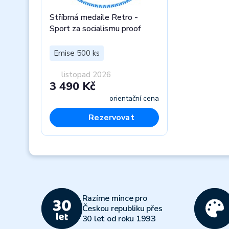
Stříbrná medaile Retro -
Sport za socialismu proof
Emise 500 ks
listopad 2026
3 490 Kč
orientační cena
Rezervovat
Previous
Razíme mince pro
Českou republiku přes
30 let od roku 1993