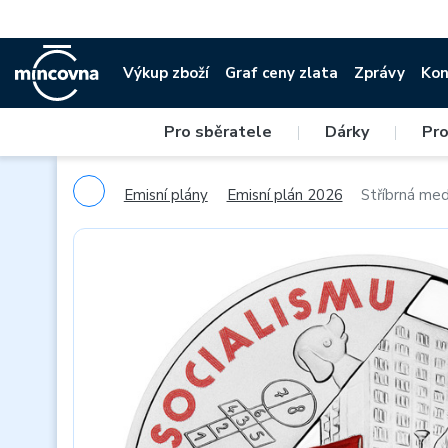
Výkup zboží
Graf ceny zlata
Zprávy
Kon
Pro sběratele
|
Dárky
|
Pro
Emisní plány
Emisní plán 2026
Stříbrná med