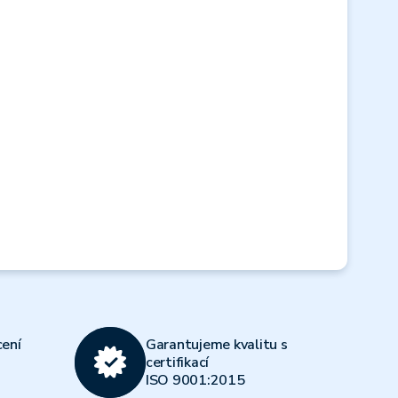
Next
ení
Garantujeme kvalitu s
certifikací
ISO 9001:2015