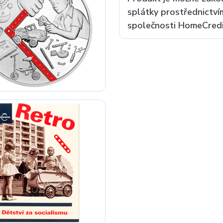
splátky prostřednictví
společnosti HomeCredit