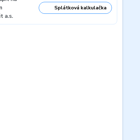
m
Splátková kalkulačka
 a.s.