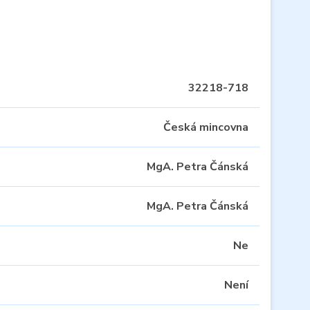
32218-718
Česká mincovna
MgA. Petra Čánská
MgA. Petra Čánská
Ne
Není