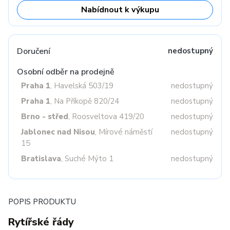
Nabídnout k výkupu
Doručení
nedostupný
Osobní odběr na prodejně
Praha 1
, Havelská 503/19
nedostupný
Praha 1
, Na Příkopě 820/24
nedostupný
Brno - střed
, Roosveltova 419/20
nedostupný
Jablonec nad Nisou
, Mírové náměstí
nedostupný
15
Bratislava
, Suché Mýto 1
nedostupný
POPIS PRODUKTU
Rytířské řády