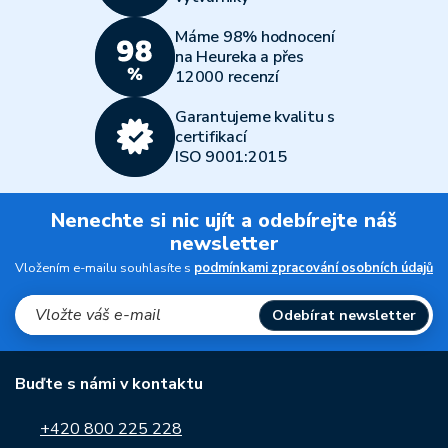
Máme 98% hodnocení
na Heureka a přes
12000 recenzí
Garantujeme kvalitu s
certifikací
ISO 9001:2015
Nenechte si nic ujít a odebírejte náš
newsletter
Vložením e-mailu souhlasíte s
podmínkami zpracování osobních údajů
Odebírat newsletter
Buďte s námi v kontaktu
+420 800 225 228