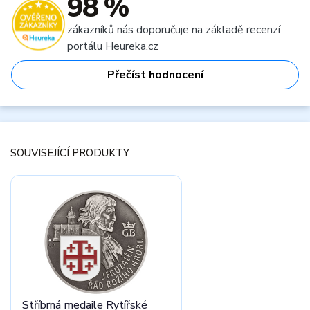
98 %
zákazníků nás doporučuje na základě recenzí
portálu Heureka.cz
Přečíst hodnocení
SOUVISEJÍCÍ PRODUKTY
Stříbrná medaile Rytířské