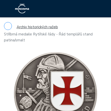
Archiv historických ražeb
Stříbrná medaile Rytířské řády - Řád templářů stand
patina/smalt
Previous
Ne