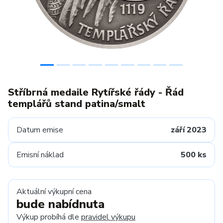
Stříbrná medaile Rytířské řády - Řád
templářů stand patina/smalt
Datum emise
září 2023
Emisní náklad
500 ks
Aktuální výkupní cena
bude nabídnuta
Výkup probíhá dle
pravidel výkupu