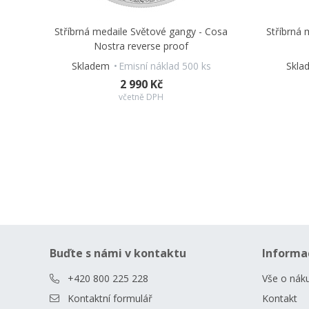
Stříbrná medaile Světové gangy - Cosa
Stříbrná 
Nostra reverse proof
Skladem
Emisní náklad 500 ks
Skl
2 990 Kč
včetně DPH
Buďte s námi v kontaktu
Informa
+420 800 225 228
Vše o nák
Kontaktní formulář
Kontakt