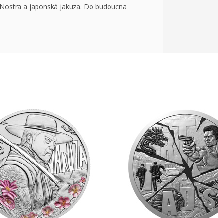
Nostra
a japonská
jakuza
. Do budoucna