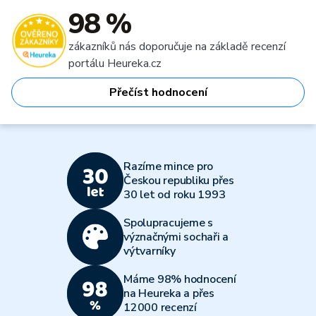
98 %
zákazníků nás doporučuje na základě recenzí
portálu Heureka.cz
Přečíst hodnocení
Razíme mince pro
Českou republiku přes
30 let od roku 1993
Spolupracujeme s
význačnými sochaři a
výtvarníky
Máme 98% hodnocení
na Heureka a přes
12000 recenzí