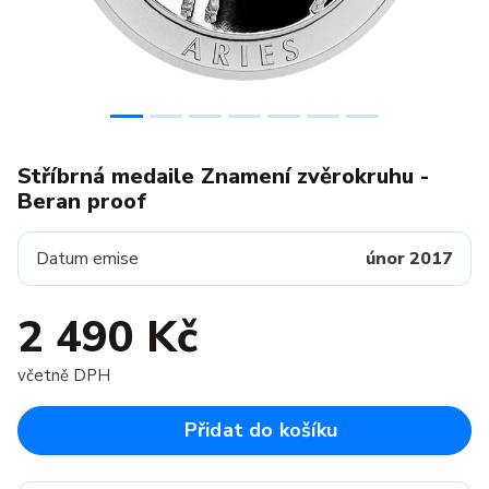
Stříbrná medaile Znamení zvěrokruhu -
Beran proof
Datum emise
únor 2017
2 490 Kč
včetně DPH
Přidat do košíku