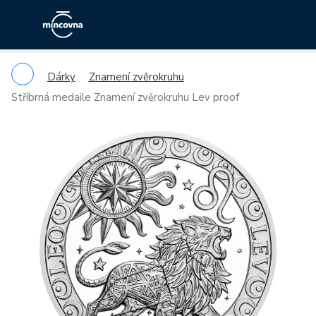
Dárky
Znamení zvěrokruhu
Stříbrná medaile Znamení zvěrokruhu Lev proof
Previous
Ne