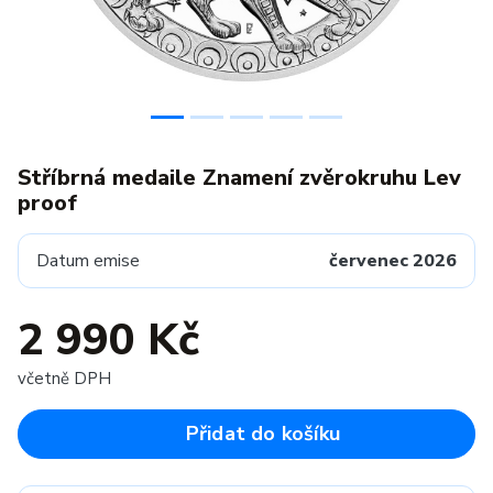
Stříbrná medaile Znamení zvěrokruhu Lev
proof
Datum emise
červenec 2026
2 990 Kč
včetně DPH
Přidat do košíku