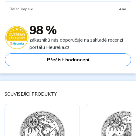
Balení kapsle
Ano
98 %
zákazníků nás doporučuje na základě recenzí
portálu Heureka.cz
Přečíst hodnocení
SOUVISEJÍCÍ PRODUKTY