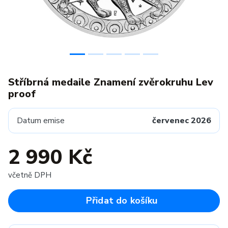
Stříbrná medaile Znamení zvěrokruhu Lev
proof
Datum emise
červenec 2026
2 990 Kč
včetně DPH
Přidat do košíku