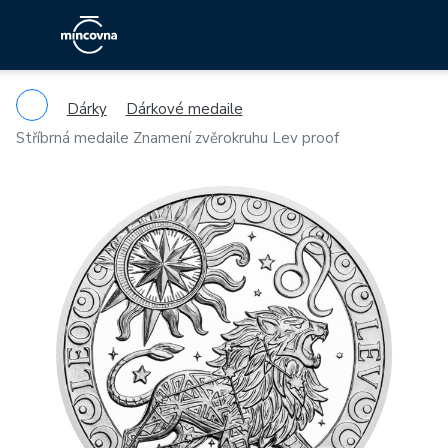
Dárky
Dárkové medaile
Stříbrná medaile Znamení zvěrokruhu Lev proof
Previous
Ne