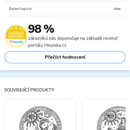
Balení kapsle
Ano
98 %
zákazníků nás doporučuje na základě recenzí
portálu Heureka.cz
Přečíst hodnocení
SOUVISEJÍCÍ PRODUKTY