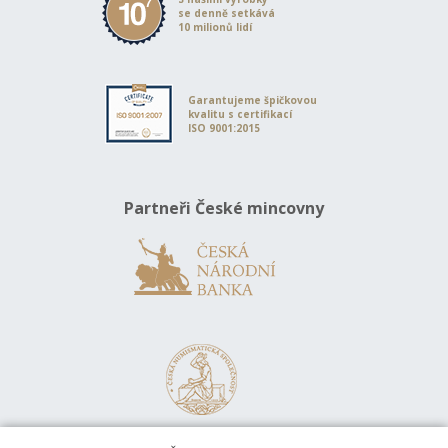
se denně setkává
10 milionů lidí
Garantujeme špičkovou
kvalitu s certifikací
ISO 9001:2015
Partneři České mincovny