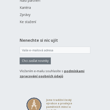
Naši partneři
Kariéra
Zprávy
Ke stažení
Nenechte si nic ujít
Chci zasílat novinky
Vložením e-mailu souhlasíte s
podmínkami
zpracování osobních údajů
Jsme tradiční český
výrobce a prodejce
pamětních mincí a