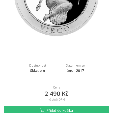
Dostupnost
Datum emise
Skladem
únor 2017
Cena
2 490 Kč
včetně DPH
Přidat do košíku