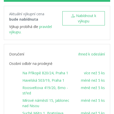
Aktuální výkupní cena
Nabídnout k
bude nabídnuta
výkupu
Výkup probíhá dle
pravidel
výkupu.
Doručení
ihned k odeslání
Osobní odběr na prodejně
Na Příkopě 820/24, Praha 1
více než 5 ks
Havelská 503/19, Praha 1
méně než 5 ks
Roosveltova 419/20, Brno -
méně než 5 ks
střed
Mírové náměstí 15, Jablonec
méně než 5 ks
nad Nisou
Suché Mýto 1, Bratislava
méně než 5 ks