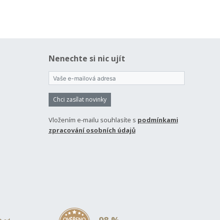
Nenechte si nic ujít
Chci zasílat novinky
Vložením e-mailu souhlasíte s
podmínkami
zpracování osobních údajů