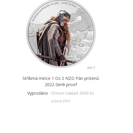
Stříbrná mince 1 Oz 2 NZD Pán prstenů
2022 Gimli proof
Vyprodáno
Emisní náklad 3000 ks
včetně DPH