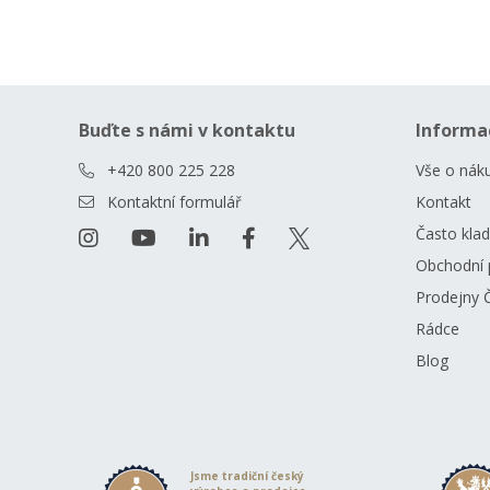
Buďte s námi v kontaktu
Informa
+420 800 225 228
Vše o nák
Kontaktní formulář
Kontakt
Často kla
Obchodní 
Prodejny 
Rádce
Blog
Jsme tradiční český