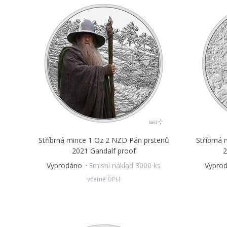
Stříbrná mince 1 Oz 2 NZD Pán prstenů
Stříbrná
2021 Gandalf proof
2
Vyprodáno
Emisní náklad 3000 ks
Vypro
včetně DPH