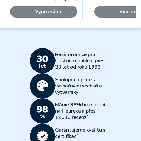
Vyprodáno
Vyprodá
Razíme mince pro
Českou republiku přes
30 let od roku 1993
Spolupracujeme s
význačnými sochaři a
výtvarníky
Máme 98% hodnocení
na Heureka a přes
12000 recenzí
Garantujeme kvalitu s
certifikací