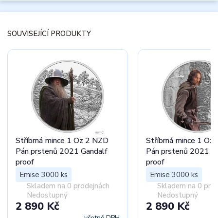
SOUVISEJÍCÍ PRODUKTY
Stříbrná mince 1 Oz 2 NZD
Stříbrná mince 1 Oz
Pán prstenů 2021 Gandalf
Pán prstenů 2021 A
proof
proof
Emise 3000 ks
Emise 3000 ks
Skladem na 0 prodejnách
Skladem na 0 pro
Nedostupný
Nedostupný
2 890 Kč
2 890 Kč
včetně DPH