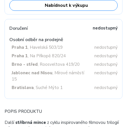
Nabídnout k výkupu
Doručení
nedostupný
Osobní odběr na prodejně
Praha 1
, Havelská 503/19
nedostupný
Praha 1
, Na Příkopě 820/24
nedostupný
Brno - střed
, Roosveltova 419/20
nedostupný
Jablonec nad Nisou
, Mírové náměstí
nedostupný
15
Bratislava
, Suché Mýto 1
nedostupný
POPIS PRODUKTU
Další
stříbrná mince
z cyklu inspirovaného filmovou trilogií