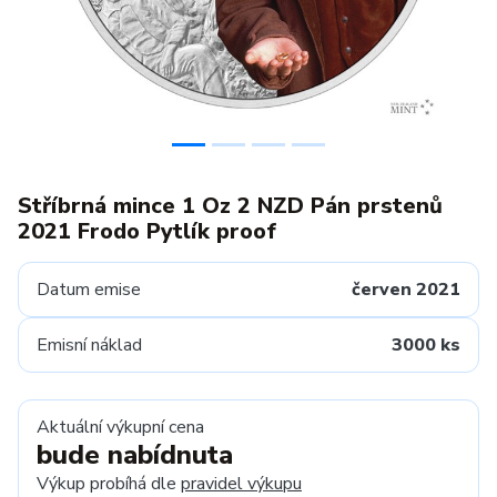
Stříbrná mince 1 Oz 2 NZD Pán prstenů
2021 Frodo Pytlík proof
Datum emise
červen 2021
Emisní náklad
3000 ks
Aktuální výkupní cena
bude nabídnuta
Výkup probíhá dle
pravidel výkupu