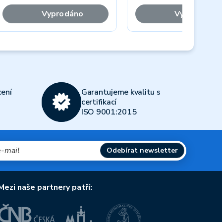
Vyprodáno
Vyprodáno
Next
ení
Garantujeme kvalitu s
certifikací
ISO 9001:2015
Odebírat newsletter
Mezi naše partnery patří: