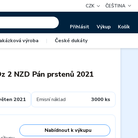
CZK
ČEŠTINA
Přihlásit
Výkup
Košík
akázková výroba
|
České dukáty
Oz 2 NZD Pán prstenů 2021
věten 2021
Emisní náklad
3000 ks
Nabídnout k výkupu