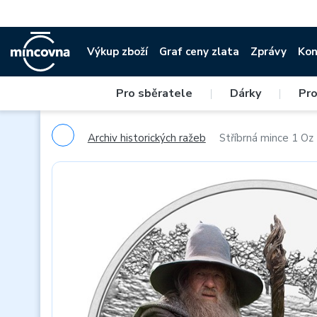
Výkup zboží
Graf ceny zlata
Zprávy
Kon
Pro sběratele
|
Dárky
|
Pro
Archiv historických ražeb
Stříbrná mince 1 Oz