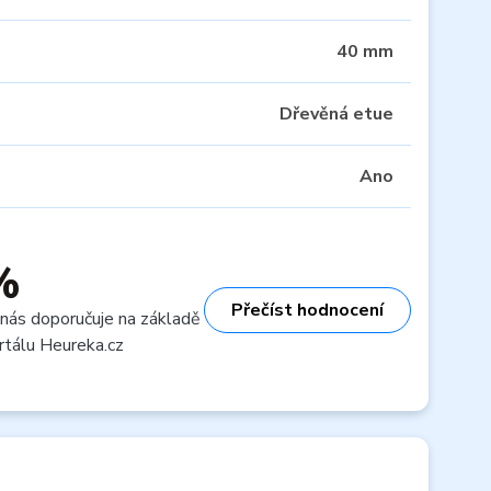
40 mm
Dřevěná etue
Ano
%
Přečíst hodnocení
 nás doporučuje na základě
rtálu Heureka.cz