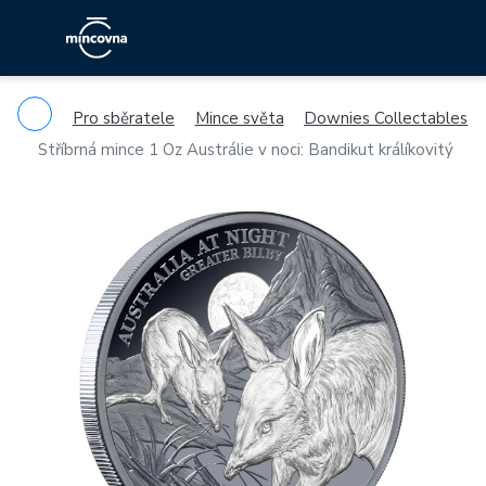
Pro sběratele
Mince světa
Downies Collectables
Stříbrná mince 1 Oz Austrálie v noci: Bandikut králíkovitý
Previous
Ne