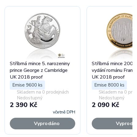
Stříbrná mince 5. narozeniny
Stříbrná mince 200. v
prince George z Cambridge
vydání románu Frank
UK 2018 proof
UK 2018 proof
Emise 9600 ks
Emise 8000 ks
Skladem na 0 prodejnách
Skladem na 0 pro
Nedostupný
Nedostupný
2 390 Kč
2 090 Kč
včetně DPH
Vyprodáno
Vyprodá