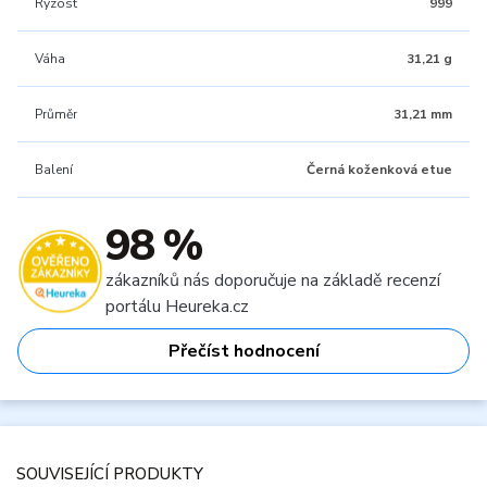
Ryzost
999
Váha
31,21 g
Průměr
31,21 mm
Balení
Černá koženková etue
98 %
zákazníků nás doporučuje na základě recenzí
portálu Heureka.cz
Přečíst hodnocení
SOUVISEJÍCÍ PRODUKTY