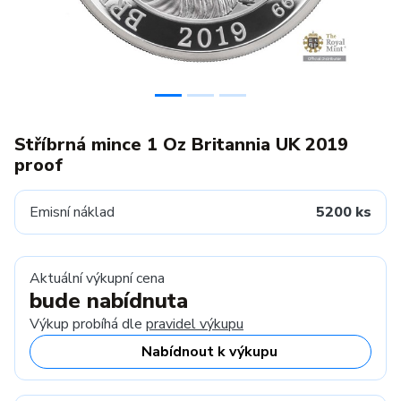
Stříbrná mince 1 Oz Britannia UK 2019
proof
Emisní náklad
5200 ks
Aktuální výkupní cena
bude nabídnuta
Výkup probíhá dle
pravidel výkupu
Nabídnout k výkupu