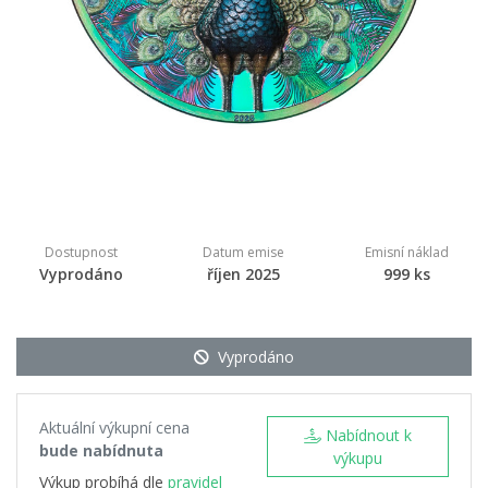
Dostupnost
Datum emise
Emisní náklad
Vyprodáno
říjen 2025
999 ks
Vyprodáno
Aktuální výkupní cena
Nabídnout k
bude nabídnuta
výkupu
Výkup probíhá dle
pravidel