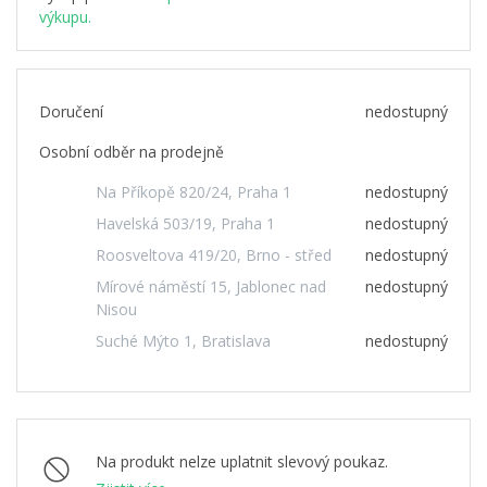
výkupu.
Doručení
nedostupný
Osobní odběr na prodejně
Na Příkopě 820/24, Praha 1
nedostupný
Havelská 503/19, Praha 1
nedostupný
Roosveltova 419/20, Brno - střed
nedostupný
Mírové náměstí 15, Jablonec nad
nedostupný
Nisou
Suché Mýto 1, Bratislava
nedostupný
Na produkt nelze uplatnit slevový poukaz.