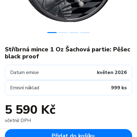
Stříbrná mince 1 Oz Šachová partie: Pěšec
black proof
Datum emise
květen 2026
Emisní náklad
999 ks
5 590 Kč
včetně DPH
Přidat do košíku