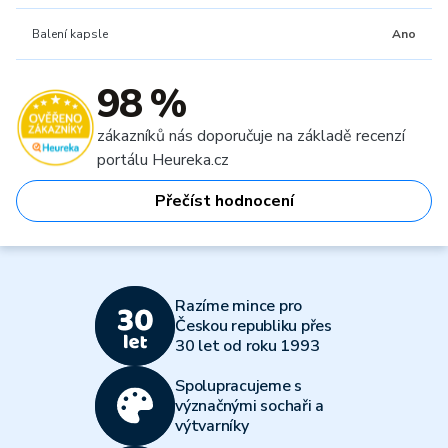
Balení kapsle
Ano
98 %
zákazníků nás doporučuje na základě recenzí
portálu Heureka.cz
Přečíst hodnocení
Razíme mince pro
Českou republiku přes
30 let od roku 1993
Spolupracujeme s
význačnými sochaři a
výtvarníky