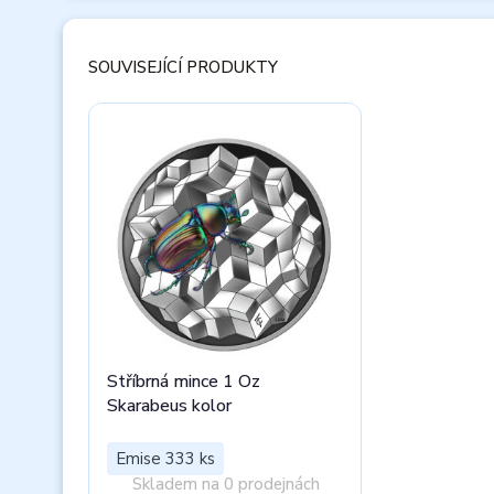
SOUVISEJÍCÍ PRODUKTY
Stříbrná mince 1 Oz
Skarabeus kolor
Emise 333 ks
Skladem na 0 prodejnách