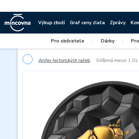
Výkup zboží
Graf ceny zlata
Zprávy
Kon
Pro sběratele
|
Dárky
|
Pro
Archiv historických ražeb
Stříbrná mince 1 Oz