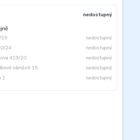
nedostupný
jně
3/19
nedostupný
20/24
nedostupný
tova 419/20
nedostupný
Mírové náměstí 15
nedostupný
o 1
nedostupný