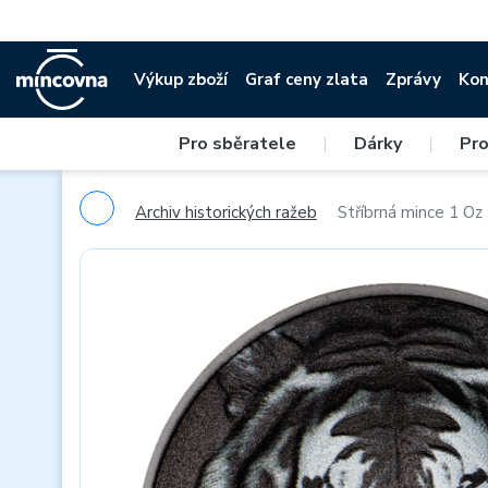
Výkup zboží
Graf ceny zlata
Zprávy
Kon
Pro sběratele
|
Dárky
|
Pro
Archiv historických ražeb
Stříbrná mince 1 Oz 