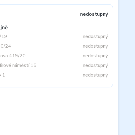
nedostupný
jně
3/19
nedostupný
20/24
nedostupný
tova 419/20
nedostupný
Mírové náměstí 15
nedostupný
o 1
nedostupný