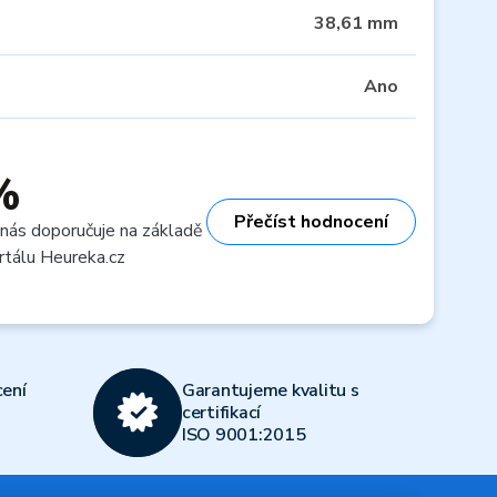
38,61 mm
Ano
%
Přečíst hodnocení
 nás doporučuje na základě
rtálu Heureka.cz
ení
Garantujeme kvalitu s
certifikací
ISO 9001:2015