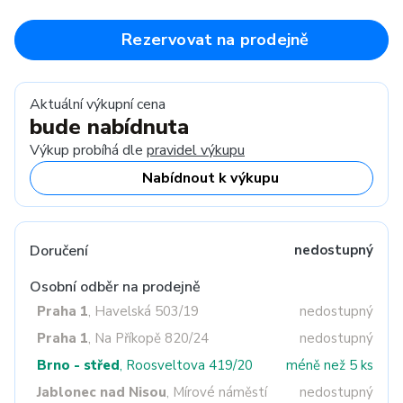
Rezervovat na prodejně
Aktuální výkupní cena
bude nabídnuta
Výkup probíhá dle
pravidel výkupu
Nabídnout k výkupu
Doručení
nedostupný
Osobní odběr na prodejně
Praha 1
, Havelská 503/19
nedostupný
Praha 1
, Na Příkopě 820/24
nedostupný
Brno - střed
, Roosveltova 419/20
méně než 5 ks
Jablonec nad Nisou
, Mírové náměstí
nedostupný