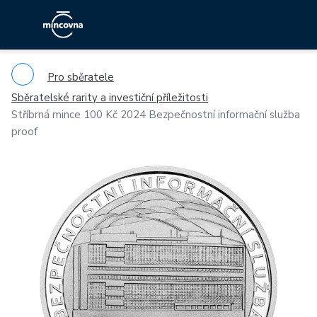
Pro sběratele
Sběratelské rarity a investiční příležitosti
Stříbrná mince 100 Kč 2024 Bezpečnostní informační služba
proof
Previous
Ne