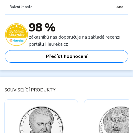
Balení kapsle
Ano
98 %
zákazníků nás doporučuje na základě recenzí
portálu Heureka.cz
Přečíst hodnocení
SOUVISEJÍCÍ PRODUKTY