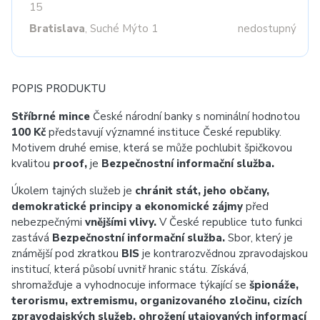
15
Bratislava
, Suché Mýto 1
nedostupný
POPIS PRODUKTU
Stříbrné mince
České národní banky s nominální hodnotou
100 Kč
představují významné instituce České republiky.
Motivem druhé emise, která se může pochlubit špičkovou
kvalitou
proof,
je
Bezpečnostní informační služba.
Úkolem tajných služeb je
chránit stát, jeho občany,
demokratické principy a ekonomické zájmy
před
nebezpečnými
vnějšími vlivy.
V České republice tuto funkci
zastává
Bezpečnostní informační služba.
Sbor, který je
známější pod zkratkou
BIS
je kontrarozvědnou zpravodajskou
institucí, která působí uvnitř hranic státu. Získává,
shromažďuje a vyhodnocuje informace týkající se
špionáže,
terorismu, extremismu, organizovaného zločinu, cizích
zpravodajských služeb, ohrožení utajovaných informací