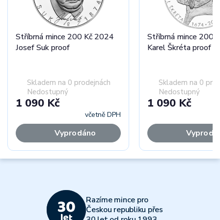
Stříbrná mince 200 Kč 2024
Stříbrná mince 200 
Josef Suk proof
Karel Škréta proof
Skladem na 0 prodejnách
Skladem na 0 pro
Nedostupný
Nedostupný
1 090 Kč
1 090 Kč
včetně DPH
Vyprodáno
Vyprodá
Razíme mince pro
Českou republiku přes
30 let od roku 1993