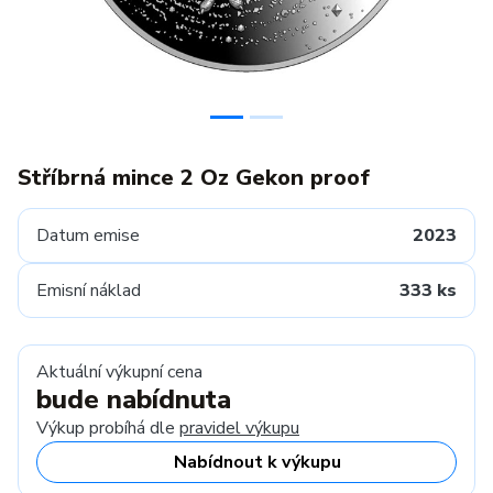
Stříbrná mince 2 Oz Gekon proof
Datum emise
2023
Emisní náklad
333 ks
Aktuální výkupní cena
bude nabídnuta
Výkup probíhá dle
pravidel výkupu
Nabídnout k výkupu