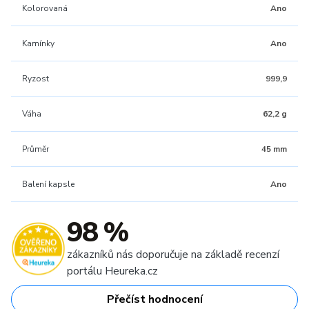
Kolorovaná
Ano
Kamínky
Ano
Ryzost
999,9
Váha
62,2 g
Průměr
45 mm
Balení kapsle
Ano
98 %
zákazníků nás doporučuje na základě recenzí
portálu Heureka.cz
Přečíst hodnocení