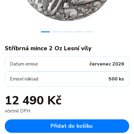
Stříbrná mince 2 Oz Lesní víly
Datum emise
červenec 2026
Emisní náklad
500 ks
12 490 Kč
včetně DPH
Přidat do košíku