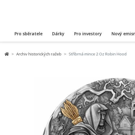
Pro sběratele
Dárky
Pro investory
Nový emisn
Archiv historických ražeb
Stříbrná mince 2 Oz Robin Hood