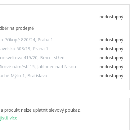
nedostupný
dběr na prodejně
a Příkopě 820/24, Praha 1
nedostupný
avelská 503/19, Praha 1
nedostupný
oosveltova 419/20, Brno - střed
nedostupný
írové náměstí 15, Jablonec nad Nisou
nedostupný
uché Mýto 1, Bratislava
nedostupný
a produkt nelze uplatnit slevový poukaz.
jistit více