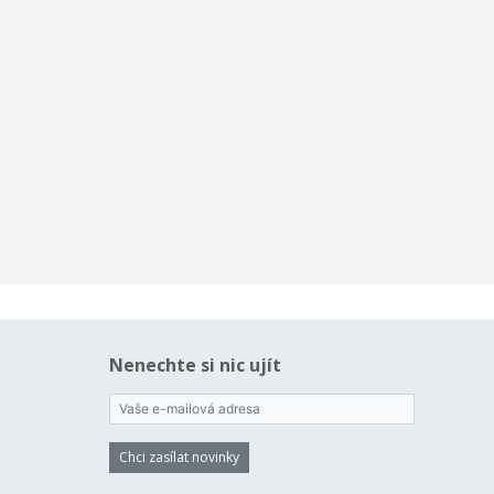
Nenechte si nic ujít
Chci zasílat novinky