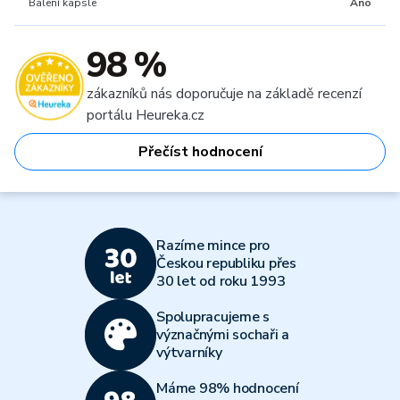
Balení kapsle
Ano
98 %
zákazníků nás doporučuje na základě recenzí
portálu Heureka.cz
Přečíst hodnocení
Razíme mince pro
Českou republiku přes
30 let od roku 1993
Spolupracujeme s
význačnými sochaři a
výtvarníky
Máme 98% hodnocení