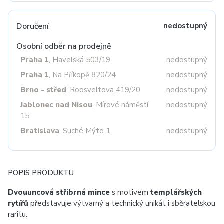
Doručení
nedostupný
Osobní odběr na prodejně
Praha 1
, Havelská 503/19
nedostupný
Praha 1
, Na Příkopě 820/24
nedostupný
Brno - střed
, Roosveltova 419/20
nedostupný
Jablonec nad Nisou
, Mírové náměstí
nedostupný
15
Bratislava
, Suché Mýto 1
nedostupný
POPIS PRODUKTU
Dvouuncová stříbrná mince
s motivem
templářských
rytířů
představuje výtvarný a technický unikát i sběratelskou
raritu.