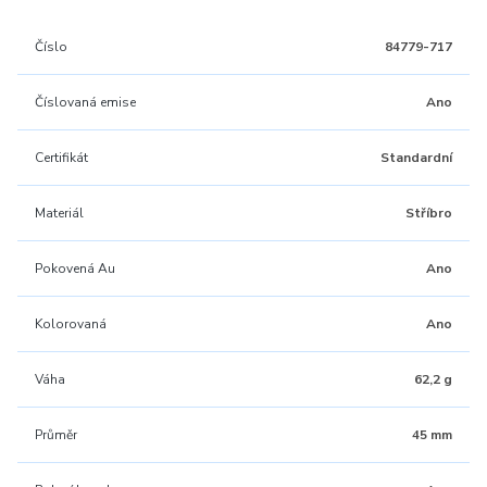
Číslo
84779-717
Číslovaná emise
Ano
Certifikát
Standardní
Materiál
Stříbro
Pokovená Au
Ano
Kolorovaná
Ano
Váha
62,2 g
Průměr
45 mm