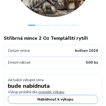
Stříbrná mince 2 Oz Templářští rytíři
Datum emise
květen 2026
Emisní náklad
500 ks
Aktuální výkupní cena
bude nabídnuta
Výkup probíhá dle
pravidel výkupu
Nabídnout k výkupu