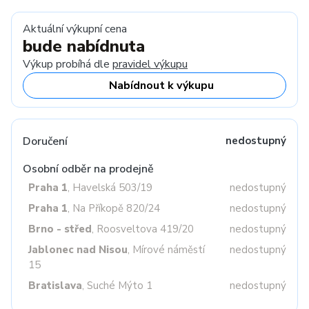
Aktuální výkupní cena
bude nabídnuta
Výkup probíhá dle
pravidel výkupu
Nabídnout k výkupu
Doručení
nedostupný
Osobní odběr na prodejně
Praha 1
, Havelská 503/19
nedostupný
Praha 1
, Na Příkopě 820/24
nedostupný
Brno - střed
, Roosveltova 419/20
nedostupný
Jablonec nad Nisou
, Mírové náměstí
nedostupný
15
Bratislava
, Suché Mýto 1
nedostupný