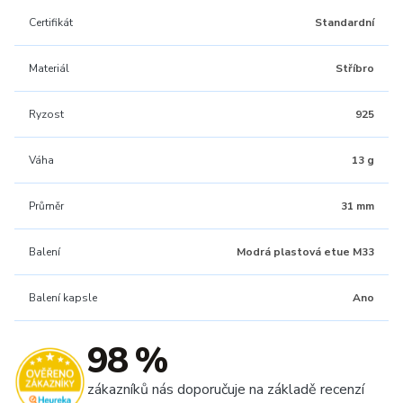
Certifikát
Standardní
Materiál
Stříbro
Ryzost
925
Váha
13 g
Průměr
31 mm
Balení
Modrá plastová etue M33
Balení kapsle
Ano
98 %
zákazníků nás doporučuje na základě recenzí