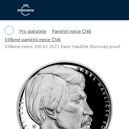
Pro sběratele
Pamětní mince ČNB
Stříbrné pamětní mince ČNB
Stříbrná mince 200 Kč 2021 Karel Havlíček Borovský proof
Previous
Ne