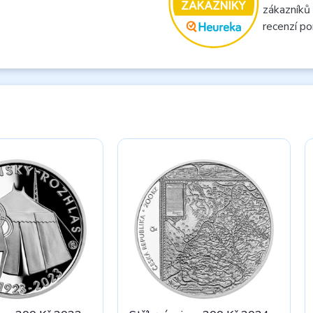
zákazníků
recenzí po