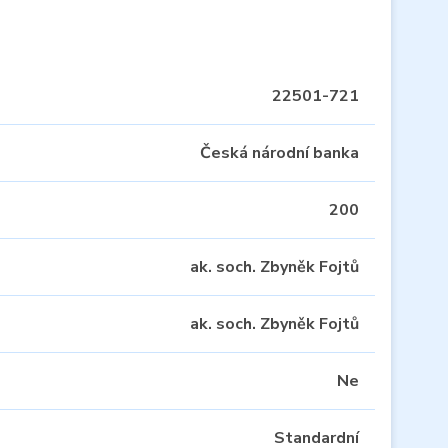
22501-721
Česká národní banka
200
ak. soch. Zbyněk Fojtů
ak. soch. Zbyněk Fojtů
Ne
Standardní