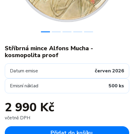
Stříbrná mince Alfons Mucha -
kosmopolita proof
Datum emise
červen 2026
Emisní náklad
500 ks
2 990 Kč
včetně DPH
Přidat do košíku