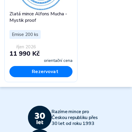
Zlatá mince Alfons Mucha -
Mystik proof
Emise 200 ks
říjen 2026
11 990 Kč
orientační cena
Rezervovat
Razíme mince pro
Českou republiku přes
30 let od roku 1993