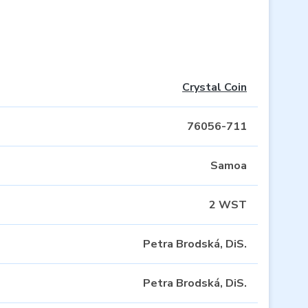
Crystal Coin
76056-711
Samoa
2 WST
Petra Brodská, DiS.
Petra Brodská, DiS.