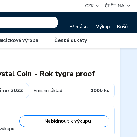
CZK
ČEŠTINA
Přihlásit
Výkup
Košík
akázková výroba
|
České dukáty
stal Coin - Rok tygra proof
únor 2022
Emisní náklad
1000 ks
Nabídnout k výkupu
 výkupu