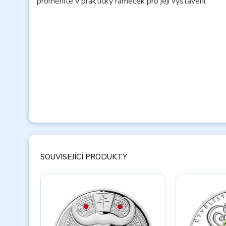
proměníte v praktický rámeček pro její vystavení.
SOUVISEJÍCÍ PRODUKTY