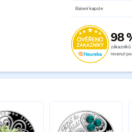
Balení kapsle
98 
zákazníků
recenzí po