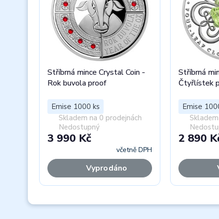
Stříbrná mince Crystal Coin -
Stříbrná min
Rok buvola proof
Čtyřlístek 
Emise 1000 ks
Emise 100
Skladem na 0 prodejnách
Skladem 
Nedostupný
Nedostu
3 990 Kč
2 890 K
včetně DPH
Vyprodáno
Previous