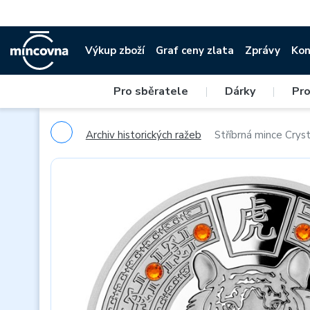
Výkup zboží
Graf ceny zlata
Zprávy
Kon
Pro sběratele
|
Dárky
|
Pro
Archiv historických ražeb
Stříbrná mince Cryst