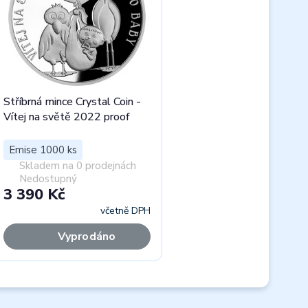
Stříbrná mince Crystal Coin -
Vítej na světě 2022 proof
Emise 1000 ks
Skladem na 0 prodejnách
Nedostupný
3 390 Kč
včetně DPH
Vyprodáno
Next