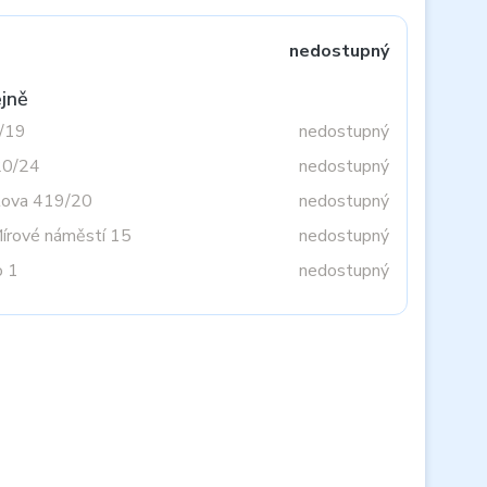
nedostupný
jně
3/19
nedostupný
20/24
nedostupný
tova 419/20
nedostupný
Mírové náměstí 15
nedostupný
o 1
nedostupný