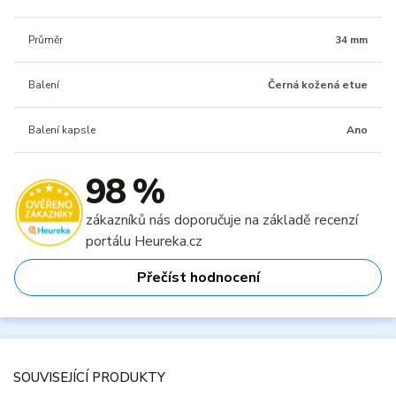
Průměr
34 mm
Balení
Černá kožená etue
Balení kapsle
Ano
98 %
zákazníků nás doporučuje na základě recenzí
portálu Heureka.cz
Přečíst hodnocení
SOUVISEJÍCÍ PRODUKTY