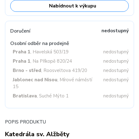
Nabídnout k výkupu
Doručení
nedostupný
Osobní odběr na prodejně
Praha 1
, Havelská 503/19
nedostupný
Praha 1
, Na Příkopě 820/24
nedostupný
Brno - střed
, Roosveltova 419/20
nedostupný
Jablonec nad Nisou
, Mírové náměstí
nedostupný
15
Bratislava
, Suché Mýto 1
nedostupný
POPIS PRODUKTU
Katedrála sv. Alžběty