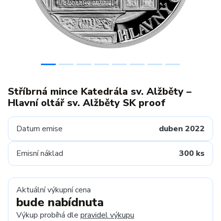
Stříbrná mince Katedrála sv. Alžběty –
Hlavní oltář sv. Alžběty SK proof
Datum emise
duben 2022
Emisní náklad
300 ks
Aktuální výkupní cena
bude nabídnuta
Výkup probíhá dle
pravidel výkupu