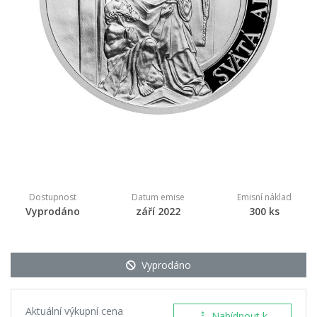
Dostupnost
Datum emise
Emisní náklad
Vyprodáno
září 2022
300 ks
Vyprodáno
Aktuální výkupní cena
Nabídnout k