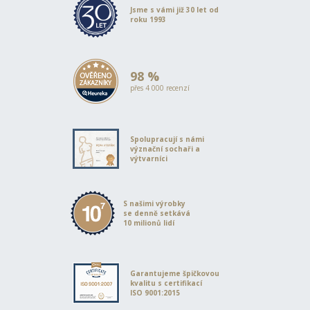
Jsme s vámi již 30 let od
roku 1993
98 %
přes 4 000 recenzí
Spolupracují s námi
význační sochaři a
výtvarníci
S našimi výrobky
se denně setkává
10 milionů lidí
Garantujeme špičkovou
kvalitu s certifikací
ISO 9001:2015