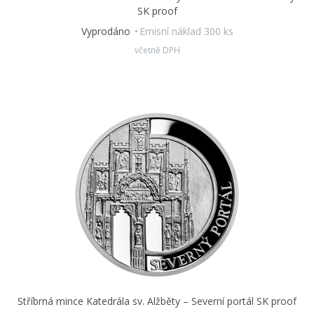
SK proof
Vyprodáno
Emisní náklad 300 ks
včetně DPH
Stříbrná mince Katedrála sv. Alžběty – Severní portál SK proof