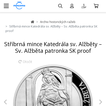
Archiv historických ražeb
Stříbrná mince Katedrála sv. Alžběty – Sv. Alžběta patronka SK
proof
Stříbrná mince Katedrála sv. Alžběty –
Sv. Alžběta patronka SK proof
Otočit
Previous
N