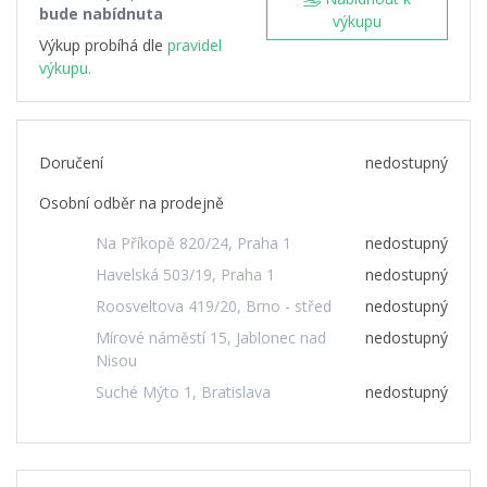
bude nabídnuta
výkupu
Výkup probíhá dle
pravidel
výkupu.
Doručení
nedostupný
Osobní odběr na prodejně
Na Příkopě 820/24, Praha 1
nedostupný
Havelská 503/19, Praha 1
nedostupný
Roosveltova 419/20, Brno - střed
nedostupný
Mírové náměstí 15, Jablonec nad
nedostupný
Nisou
Suché Mýto 1, Bratislava
nedostupný