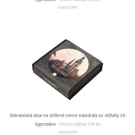
včetně DPH
Sběratelská etue na stříbrné mince Katedrála sv. Alžběty SK
Vyprodáno
Emisní náklad 150 ks
včetně DPH