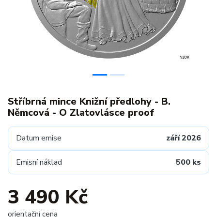
Stříbrná mince Knižní předlohy - B.
Němcová - O Zlatovlásce proof
Datum emise
září 2026
Emisní náklad
500 ks
3 490 Kč
orientační cena