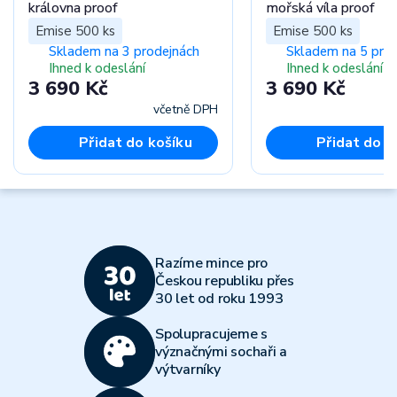
královna proof
mořská víla proof
Emise 500 ks
Emise 500 ks
Skladem na 3 prodejnách
Skladem na 5 pro
Ihned k odeslání
Ihned k odeslání
3 690 Kč
3 690 Kč
včetně DPH
Přidat do košíku
Přidat do k
Razíme mince pro
Českou republiku přes
30 let od roku 1993
Spolupracujeme s
význačnými sochaři a
výtvarníky