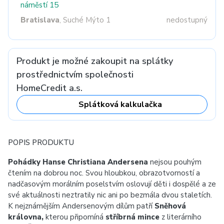
náměstí 15
Bratislava
, Suché Mýto 1
nedostupný
Produkt je možné zakoupit na splátky
prostřednictvím společnosti
HomeCredit a.s.
Splátková kalkulačka
POPIS PRODUKTU
Pohádky Hanse Christiana Andersena
nejsou pouhým
čtením na dobrou noc. Svou hloubkou, obrazotvorností a
nadčasovým morálním poselstvím oslovují děti i dospělé a ze
své aktuálnosti neztratily nic ani po bezmála dvou staletích.
K nejznámějším Andersenovým dílům patří
Sněhová
královna,
kterou připomíná
stříbrná mince
z literárního