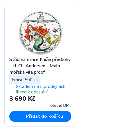
Stříbrná mince Knižní předlohy
- H. Ch. Andersen - Malá
mořská víla proof
Emise 500 ks
Skladem na 5 prodejnách
Ihned k odeslání
3 690 Kč
včetně DPH
Přidat do košíku