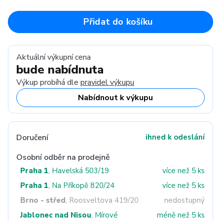
Přidat do košíku
Aktuální výkupní cena
bude nabídnuta
Výkup probíhá dle
pravidel výkupu
Nabídnout k výkupu
Doručení
ihned k odeslání
Osobní odběr na prodejně
Praha 1
, Havelská 503/19
více než 5 ks
Praha 1
, Na Příkopě 820/24
více než 5 ks
Brno - střed
, Roosveltova 419/20
nedostupný
Jablonec nad Nisou
, Mírové
méně než 5 ks