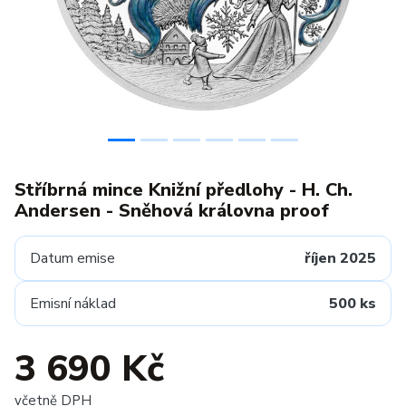
Stříbrná mince Knižní předlohy - H. Ch.
Andersen - Sněhová královna proof
Datum emise
říjen 2025
Emisní náklad
500 ks
3 690 Kč
včetně DPH