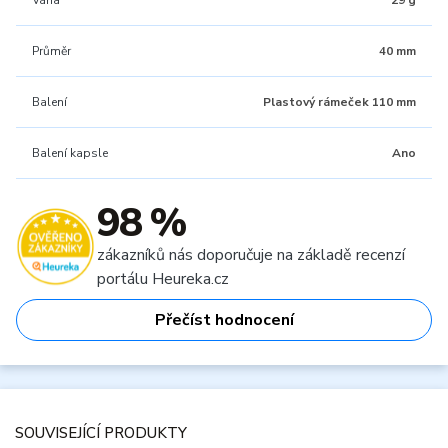
Váha
29 g
Průměr
40 mm
Balení
Plastový rámeček 110 mm
Balení kapsle
Ano
98 %
zákazníků nás doporučuje na základě recenzí
portálu Heureka.cz
Přečíst hodnocení
SOUVISEJÍCÍ PRODUKTY