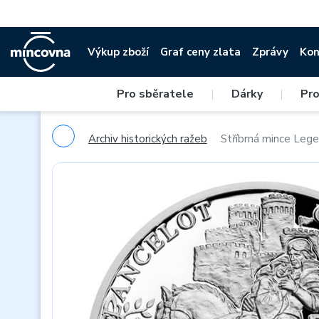
Výkup zboží
Graf ceny zlata
Zprávy
Kon
Pro sběratele
|
Dárky
|
Pro
Archiv historických ražeb
Stříbrná mince Legen