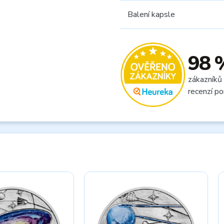
Balení kapsle
98 
zákazníků
recenzí po