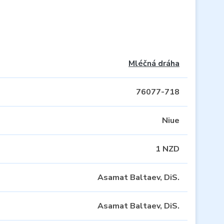
Mléčná dráha
76077-718
Niue
1 NZD
Asamat Baltaev, DiS.
Asamat Baltaev, DiS.