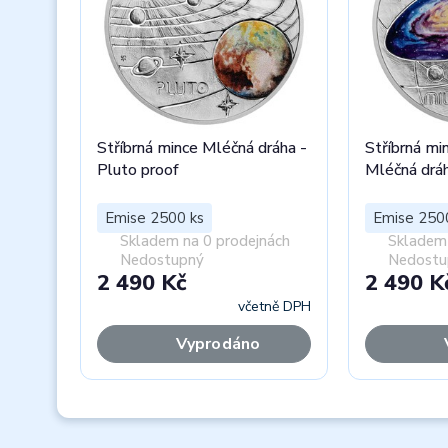
Stříbrná mince Mléčná dráha -
Stříbrná mi
Pluto proof
Mléčná drá
Emise 2500 ks
Emise 250
Skladem na 0 prodejnách
Skladem 
Nedostupný
Nedostu
2 490 Kč
2 490 K
včetně DPH
Vyprodáno
Previous