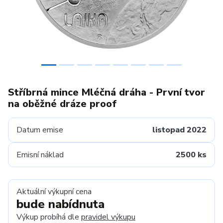
Stříbrná mince Mléčná dráha - První tvor
na oběžné dráze proof
Datum emise
listopad 2022
Emisní náklad
2500 ks
Aktuální výkupní cena
bude nabídnuta
Výkup probíhá dle
pravidel výkupu