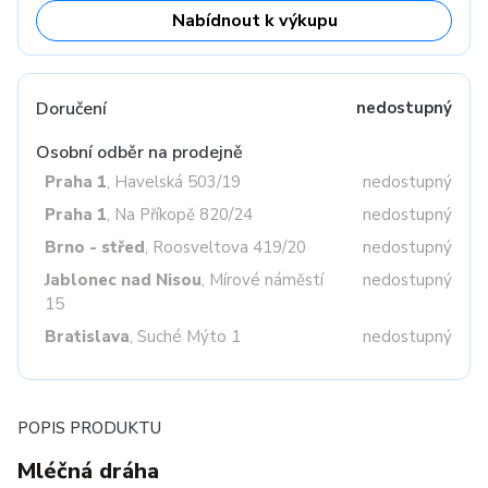
Nabídnout k výkupu
Doručení
nedostupný
Osobní odběr na prodejně
Praha 1
, Havelská 503/19
nedostupný
Praha 1
, Na Příkopě 820/24
nedostupný
Brno - střed
, Roosveltova 419/20
nedostupný
Jablonec nad Nisou
, Mírové náměstí
nedostupný
15
Bratislava
, Suché Mýto 1
nedostupný
POPIS PRODUKTU
Mléčná dráha