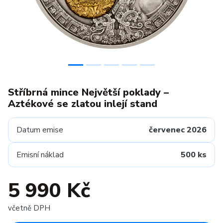
Stříbrná mince Největší poklady –
Aztékové se zlatou inlejí stand
Datum emise
červenec 2026
Emisní náklad
500 ks
5 990 Kč
včetně DPH