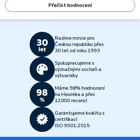
Přečíst hodnocení
Razíme mince pro
Českou republiku přes
30 let od roku 1993
Spolupracujeme s
význačnými sochaři a
výtvarníky
Máme 98% hodnocení
na Heureka a přes
12000 recenzí
Garantujeme kvalitu s
certifikací
ISO 9001:2015