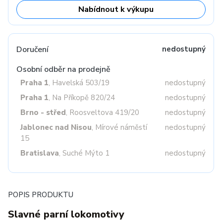
Nabídnout k výkupu
Doručení
nedostupný
Osobní odběr na prodejně
Praha 1
, Havelská 503/19
nedostupný
Praha 1
, Na Příkopě 820/24
nedostupný
Brno - střed
, Roosveltova 419/20
nedostupný
Jablonec nad Nisou
, Mírové náměstí
nedostupný
15
Bratislava
, Suché Mýto 1
nedostupný
POPIS PRODUKTU
Slavné parní lokomotivy