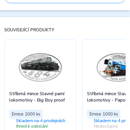
SOUVISEJÍCÍ PRODUKTY
Stříbrná mince Slavné parní
Stříbrná mince Slavné
lokomotivy - Big Boy proof
lokomotivy - Papouš
Emise 1000 ks
Emise 1000 ks
Skladem na 4 prodejnách
Skladem na 4 pro
Ihned k odeslání
Nedostupný