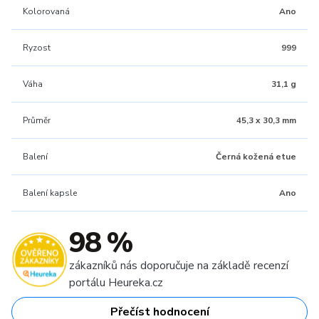
Kolorovaná
Ano
Ryzost
999
Váha
31,1 g
Průměr
45,3 x 30,3 mm
Balení
Černá kožená etue
Balení kapsle
Ano
98 %
zákazníků nás doporučuje na základě recenzí
portálu Heureka.cz
Přečíst hodnocení