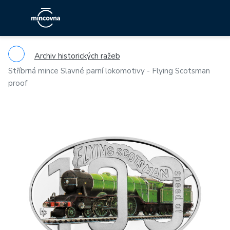
Archiv historických ražeb
Stříbrná mince Slavné parní lokomotivy - Flying Scotsman
proof
Previous
Ne