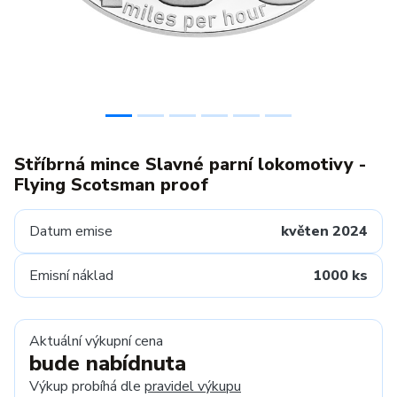
Stříbrná mince Slavné parní lokomotivy -
Flying Scotsman proof
Datum emise
květen 2024
Emisní náklad
1000 ks
Aktuální výkupní cena
bude nabídnuta
Výkup probíhá dle
pravidel výkupu