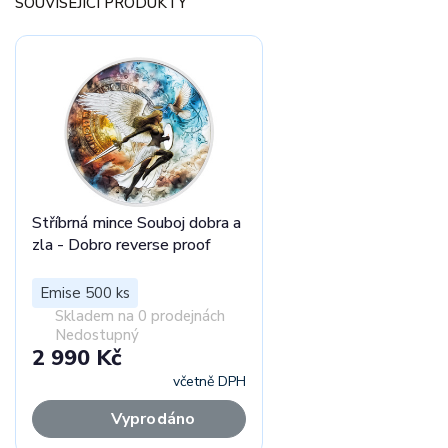
SOUVISEJÍCÍ PRODUKTY
Stříbrná mince Souboj dobra a
zla - Dobro reverse proof
Emise 500 ks
Skladem na 0 prodejnách
Nedostupný
2 990 Kč
včetně DPH
Vyprodáno