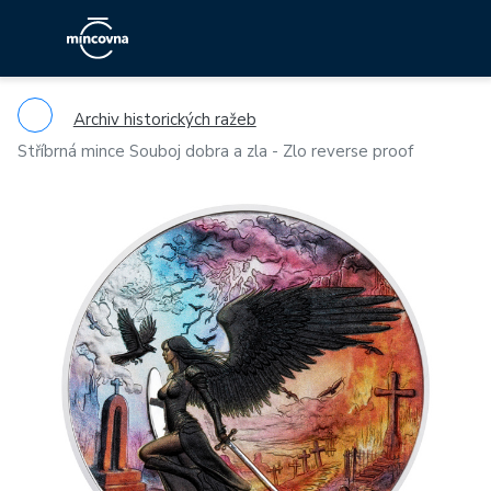
Archiv historických ražeb
Stříbrná mince Souboj dobra a zla - Zlo reverse proof
Previous
Ne