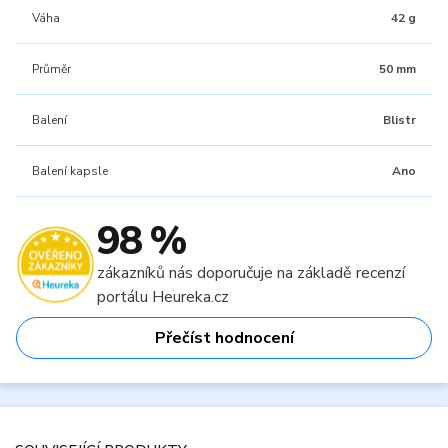
Váha
42 g
Průměr
50 mm
Balení
Blistr
Balení kapsle
Ano
98 %
zákazníků nás doporučuje na základě recenzí
portálu Heureka.cz
Přečíst hodnocení