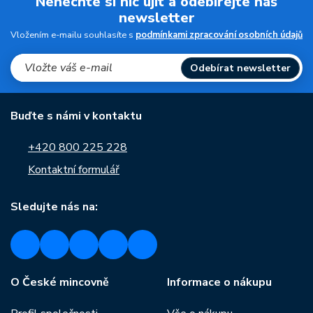
Nenechte si nic ujít a odebírejte náš
newsletter
Vložením e-mailu souhlasíte s
podmínkami zpracování osobních údajů
Odebírat newsletter
Buďte s námi v kontaktu
+420 800 225 228
Kontaktní formulář
Sledujte nás na:
O České mincovně
Informace o nákupu