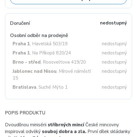
Doručení
nedostupný
Osobní odběr na prodejně
Praha 1
, Havelská 503/19
nedostupný
Praha 1
, Na Příkopě 820/24
nedostupný
Brno - střed
, Roosveltova 419/20
nedostupný
Jablonec nad Nisou
, Mírové náměstí
nedostupný
15
Bratislava
, Suché Mýto 1
nedostupný
POPIS PRODUKTU
Dvoudílnou minisérii
stříbrných mincí
České mincovny
inspiroval odvěký
souboj dobra a zla.
První dílek skládanky