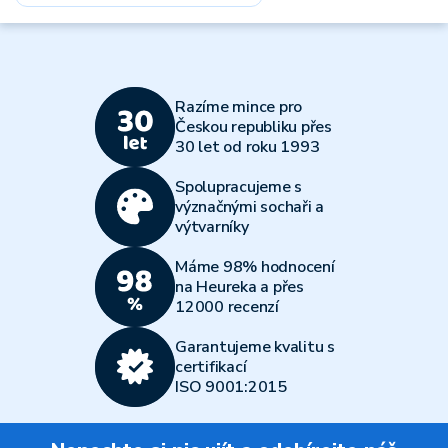
Razíme mince pro
Českou republiku přes
30 let od roku 1993
Spolupracujeme s
význačnými sochaři a
výtvarníky
Máme 98% hodnocení
na Heureka a přes
12000 recenzí
Garantujeme kvalitu s
certifikací
ISO 9001:2015