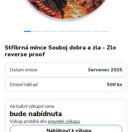
Stříbrná mince Souboj dobra a zla - Zlo
reverse proof
Datum emise
červenec 2025
Emisní náklad
500 ks
Aktuální výkupní cena
bude nabídnuta
Výkup probíhá dle
pravidel výkupu
Nabídnout k výkupu