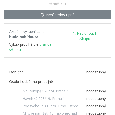
včetně DPH
Nyní nedostupné
Aktuální výkupní cena
Nabídnout k
bude nabídnuta
výkupu
Výkup probíhá dle
pravidel
výkupu.
Doručení
nedostupný
Osobní odběr na prodejně
Na Příkopě 820/24, Praha 1
nedostupný
Havelská 503/19, Praha 1
nedostupný
Roosveltova 419/20, Brno - střed
nedostupný
Mírové náměstí 15, Jablonec nad
nedostupný