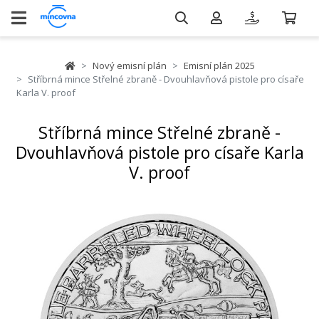
Nový emisní plán
Emisní plán 2025
Stříbrná mince Střelné zbraně - Dvouhlavňová pistole pro císaře
Karla V. proof
Stříbrná mince Střelné zbraně -
Dvouhlavňová pistole pro císaře Karla
V. proof