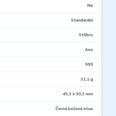
Ne
Standardní
Stříbro
Ano
999
31,1 g
45,3 x 30,3 mm
Černá kožená etue