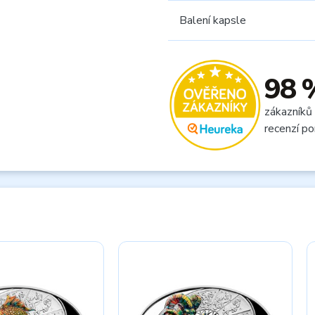
Balení kapsle
98 
zákazníků
recenzí po