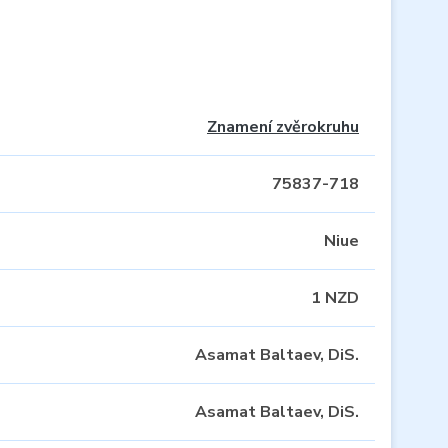
Znamení zvěrokruhu
75837-718
Niue
1 NZD
Asamat Baltaev, DiS.
Asamat Baltaev, DiS.