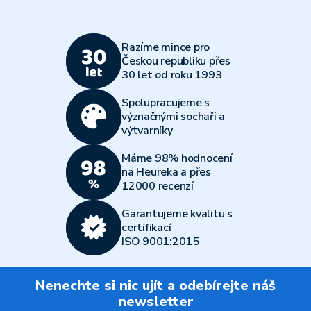
Razíme mince pro
Českou republiku přes
30 let od roku 1993
Spolupracujeme s
význačnými sochaři a
výtvarníky
Máme 98% hodnocení
na Heureka a přes
12000 recenzí
Garantujeme kvalitu s
certifikací
ISO 9001:2015
Nenechte si nic ujít a odebírejte náš
newsletter