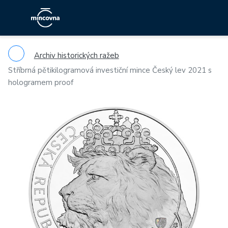
Archiv historických ražeb
Stříbrná pětikilogramová investiční mince Český lev 2021 s
hologramem proof
Previous
Ne