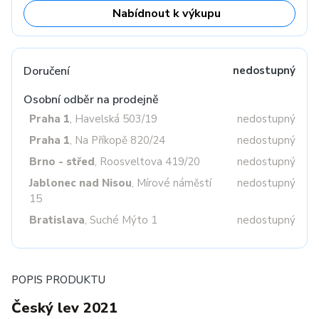
Nabídnout k výkupu
Doručení
nedostupný
Osobní odběr na prodejně
Praha 1
, Havelská 503/19
nedostupný
Praha 1
, Na Příkopě 820/24
nedostupný
Brno - střed
, Roosveltova 419/20
nedostupný
Jablonec nad Nisou
, Mírové náměstí
nedostupný
15
Bratislava
, Suché Mýto 1
nedostupný
POPIS PRODUKTU
Český lev 2021