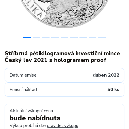
Stříbrná pětikilogramová investiční mince
Český lev 2021 s hologramem proof
Datum emise
duben 2022
Emisní náklad
50 ks
Aktuální výkupní cena
bude nabídnuta
Výkup probíhá dle
pravidel výkupu