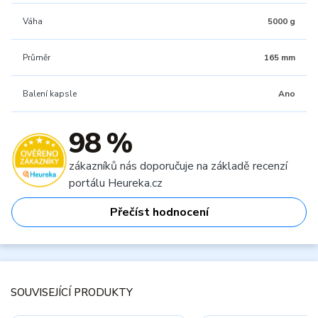
Váha
5000 g
Průměr
165 mm
Balení kapsle
Ano
98 %
zákazníků nás doporučuje na základě recenzí
portálu Heureka.cz
Přečíst hodnocení
SOUVISEJÍCÍ PRODUKTY