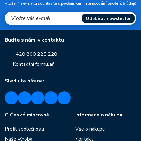
Vložením e-mailu souhlasíte s
podmínkami zpracování osobních údajů
Odebírat newsletter
Buďte s námi v kontaktu
+420 800 225 228
Kontaktní formulář
Sledujte nás na:
O České mincovně
Informace o nákupu
Profil společnosti
Vše o nákupu
Naše výroba
Kontakt