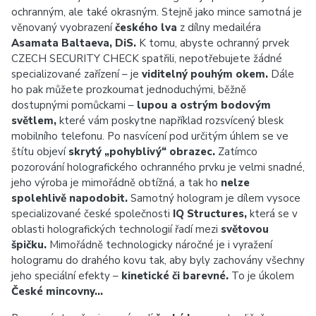
ochranným, ale také okrasným. Stejně jako mince samotná je
věnovaný vyobrazení
českého lva
z dílny medailéra
Asamata Baltaeva, DiS.
K tomu, abyste ochranný prvek
CZECH SECURITY CHECK spatřili, nepotřebujete žádné
specializované zařízení – je
viditelný pouhým okem.
Dále
ho pak můžete prozkoumat jednoduchými, běžně
dostupnými pomůckami –
lupou a ostrým bodovým
světlem,
které vám poskytne například rozsvícený blesk
mobilního telefonu. Po nasvícení pod určitým úhlem se ve
štítu objeví
skrytý „pohyblivý“ obrazec.
Zatímco
pozorování holografického ochranného prvku je velmi snadné,
jeho výroba je mimořádně obtížná, a tak ho
nelze
spolehlivě napodobit.
Samotný hologram je dílem vysoce
specializované české společnosti
IQ Structures,
která se v
oblasti holografických technologií řadí mezi
světovou
špičku.
Mimořádně technologicky náročné je i vyražení
hologramu do drahého kovu tak, aby byly zachovány všechny
jeho speciální efekty –
kinetické či barevné.
To je úkolem
České mincovny…