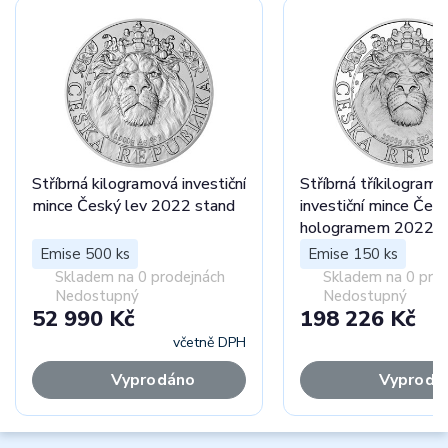
Stříbrná kilogramová investiční
Stříbrná tříkilogramo
mince Český lev 2022 stand
investiční mince Česk
hologramem 2022 p
Emise 500 ks
Emise 150 ks
Skladem na 0 prodejnách
Skladem na 0 pro
Nedostupný
Nedostupný
52 990 Kč
198 226 Kč
včetně DPH
Vyprodáno
Vyprodá