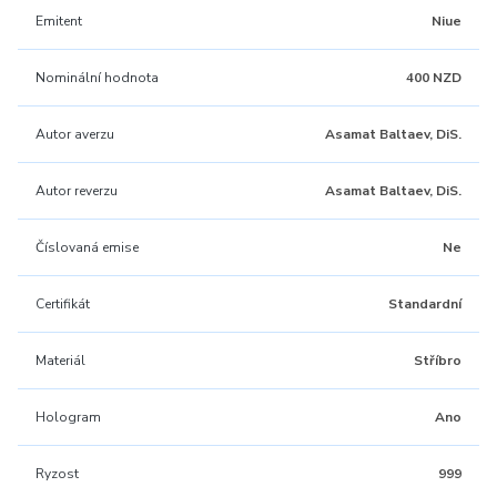
Emitent
Niue
Nominální hodnota
400 NZD
Autor averzu
Asamat Baltaev, DiS.
Autor reverzu
Asamat Baltaev, DiS.
Číslovaná emise
Ne
Certifikát
Standardní
Materiál
Stříbro
Hologram
Ano
Ryzost
999