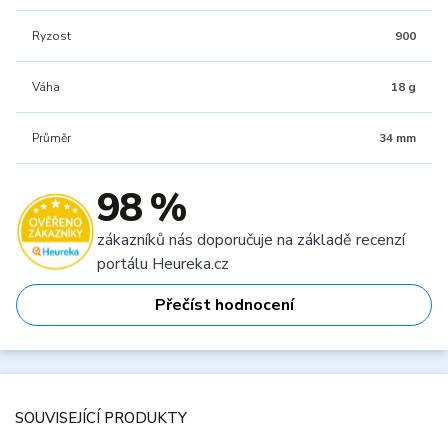
Ryzost
900
Váha
18 g
Průměr
34 mm
98 %
zákazníků nás doporučuje na základě recenzí
portálu Heureka.cz
Přečíst hodnocení
SOUVISEJÍCÍ PRODUKTY