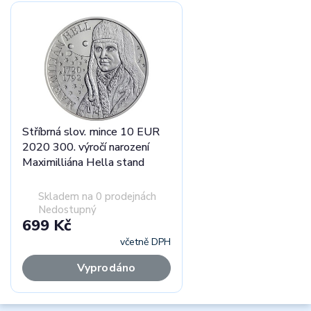
Stříbrná slov. mince 10 EUR
2020 300. výročí narození
Maximilliána Hella stand
Skladem na 0 prodejnách
Nedostupný
699 Kč
včetně DPH
Vyprodáno