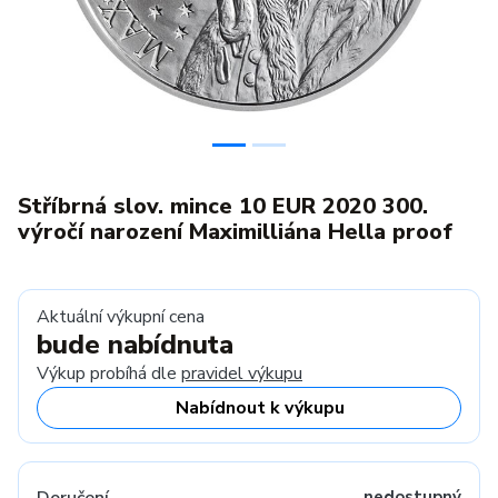
Stříbrná slov. mince 10 EUR 2020 300.
výročí narození Maximilliána Hella proof
Aktuální výkupní cena
bude nabídnuta
Výkup probíhá dle
pravidel výkupu
Nabídnout k výkupu
nedostupný