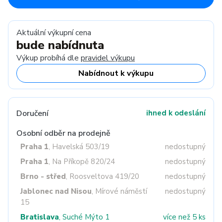
Aktuální výkupní cena
bude nabídnuta
Výkup probíhá dle
pravidel výkupu
Nabídnout k výkupu
Doručení
ihned k odeslání
Osobní odběr na prodejně
Praha 1
, Havelská 503/19
nedostupný
Praha 1
, Na Příkopě 820/24
nedostupný
Brno - střed
, Roosveltova 419/20
nedostupný
Jablonec nad Nisou
, Mírové náměstí
nedostupný
15
Bratislava
, Suché Mýto 1
více než 5 ks