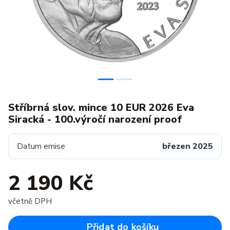
Stříbrná slov. mince 10 EUR 2026 Eva
Siracká - 100.výročí narození proof
Datum emise
březen 2025
2 190 Kč
včetně DPH
Přidat do košíku