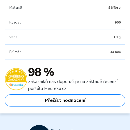
Materiál
Stříbro
Ryzost
900
Váha
18 g
Průměr
34 mm
98 %
zákazníků nás doporučuje na základě recenzí
portálu Heureka.cz
Přečíst hodnocení