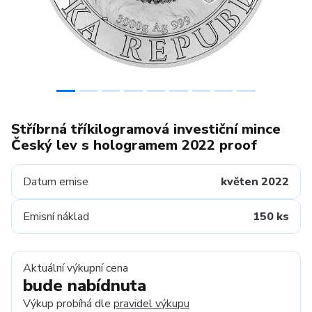
Stříbrná tříkilogramová investiční mince
Český lev s hologramem 2022 proof
Datum emise
květen 2022
Emisní náklad
150 ks
Aktuální výkupní cena
bude nabídnuta
Výkup probíhá dle
pravidel výkupu