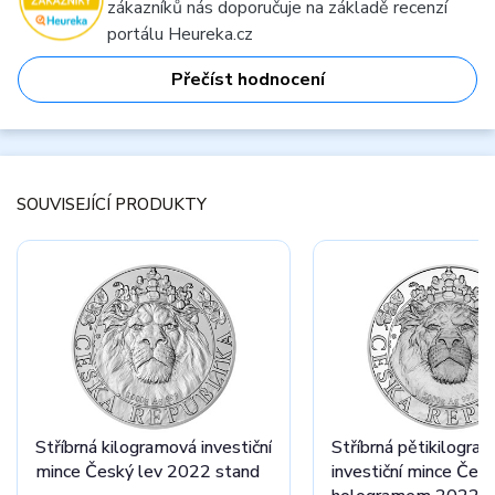
zákazníků nás doporučuje na základě recenzí
portálu Heureka.cz
Přečíst hodnocení
SOUVISEJÍCÍ PRODUKTY
Stříbrná kilogramová investiční
Stříbrná pětikilogra
mince Český lev 2022 stand
investiční mince Česk