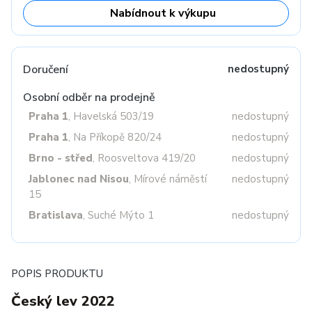
Nabídnout k výkupu
Doručení
nedostupný
Osobní odběr na prodejně
Praha 1
, Havelská 503/19
nedostupný
Praha 1
, Na Příkopě 820/24
nedostupný
Brno - střed
, Roosveltova 419/20
nedostupný
Jablonec nad Nisou
, Mírové náměstí
nedostupný
15
Bratislava
, Suché Mýto 1
nedostupný
POPIS PRODUKTU
Český lev 2022