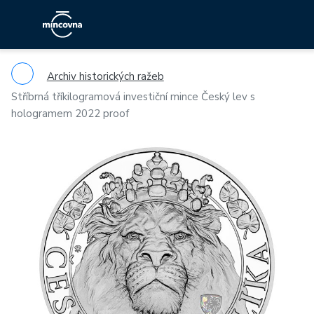
Archiv historických ražeb
Stříbrná tříkilogramová investiční mince Český lev s
hologramem 2022 proof
Previous
Ne