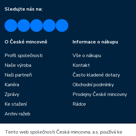
Sledujte nás na:
O České mincovně
Informace o nákupu
Profil společnosti
Vše o nákupu
Naše výroba
Kontakt
Naši partneři
Často kladené dotazy
Kariéra
Obchodní podmínky
Zprávy
Prodejny České mincovny
Ke stažení
Rádce
Archiv ražeb
Tento web společnosti Česká mincovna, a.s. používá ke
Mezi naše partnery patří: