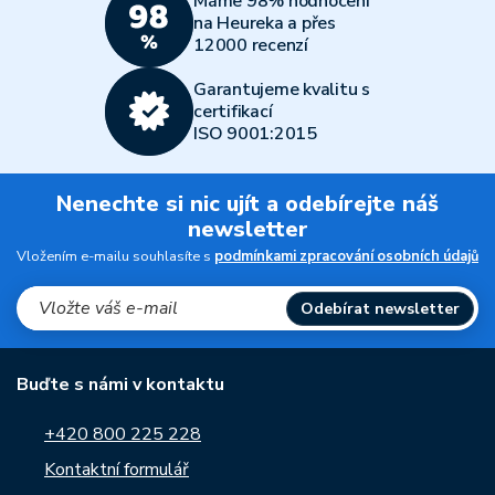
Máme 98% hodnocení
na Heureka a přes
12000 recenzí
Garantujeme kvalitu s
certifikací
ISO 9001:2015
Nenechte si nic ujít a odebírejte náš
newsletter
Vložením e-mailu souhlasíte s
podmínkami zpracování osobních údajů
Odebírat newsletter
Buďte s námi v kontaktu
+420 800 225 228
Kontaktní formulář