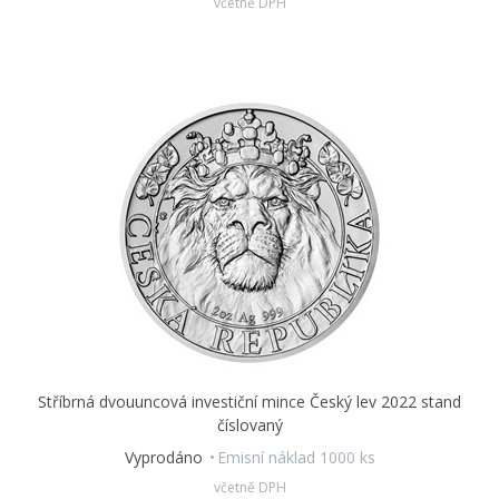
včetně DPH
Stříbrná dvouuncová investiční mince Český lev 2022 stand
číslovaný
Vyprodáno
Emisní náklad 1000 ks
včetně DPH