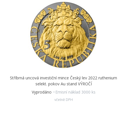
Stříbrná uncová investiční mince Český lev 2022 ruthenium
selekt. pokov Au stand VÝROČÍ
Vyprodáno
Emisní náklad 3000 ks
včetně DPH