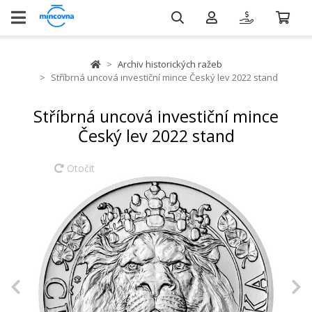
Archiv historických ražeb
Stříbrná uncová investiční mince Český lev 2022 stand
Stříbrná uncová investiční mince
Český lev 2022 stand
Otočit
Previous
N