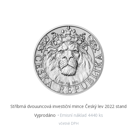
Stříbrná dvouuncová investiční mince Český lev 2022 stand
Vyprodáno
Emisní náklad 4440 ks
včetně DPH