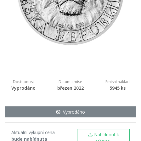
Dostupnost
Datum emise
Emisní náklad
Vyprodáno
březen 2022
5945 ks
Vyprodáno
Aktuální výkupní cena
Nabídnout k
bude nabídnuta