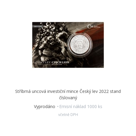
Stříbrná uncová investiční mince Český lev 2022 stand
číslovaný
Vyprodáno
Emisní náklad 1000 ks
včetně DPH