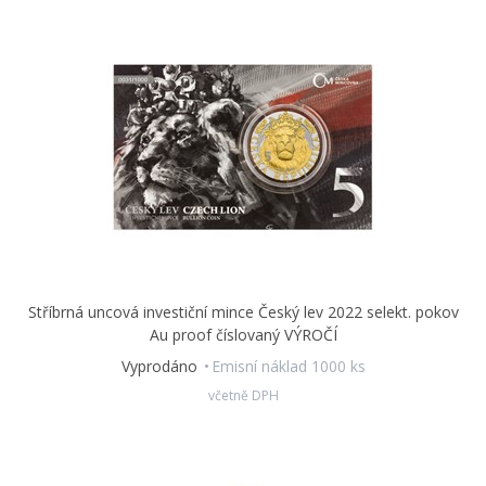
Stříbrná uncová investiční mince Český lev 2022 selekt. pokov
Au proof číslovaný VÝROČÍ
Vyprodáno
Emisní náklad 1000 ks
včetně DPH