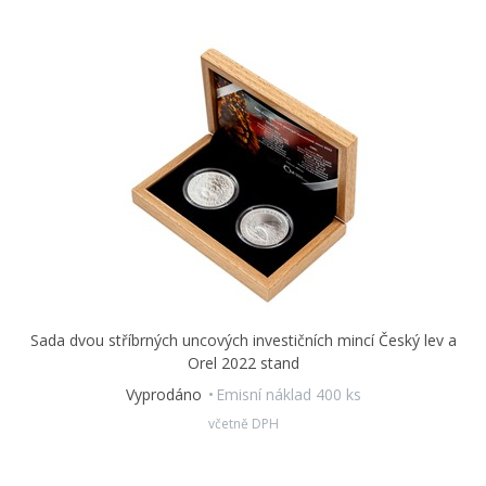
Sada dvou stříbrných uncových investičních mincí Český lev a
Orel 2022 stand
Vyprodáno
Emisní náklad 400 ks
včetně DPH