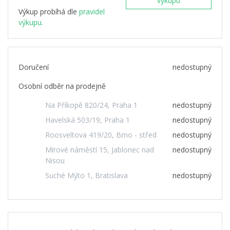
výkupu
Výkup probíhá dle
pravidel
výkupu.
Doručení
nedostupný
Osobní odběr na prodejně
Na Příkopě 820/24, Praha 1
nedostupný
Havelská 503/19, Praha 1
nedostupný
Roosveltova 419/20, Brno - střed
nedostupný
Mírové náměstí 15, Jablonec nad
nedostupný
Nisou
Suché Mýto 1, Bratislava
nedostupný