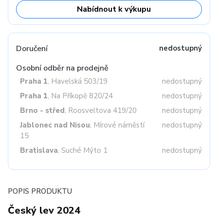
Nabídnout k výkupu
Doručení
nedostupný
Osobní odběr na prodejně
Praha 1
, Havelská 503/19
nedostupný
Praha 1
, Na Příkopě 820/24
nedostupný
Brno - střed
, Roosveltova 419/20
nedostupný
Jablonec nad Nisou
, Mírové náměstí
nedostupný
15
Bratislava
, Suché Mýto 1
nedostupný
POPIS PRODUKTU
Český lev 2024