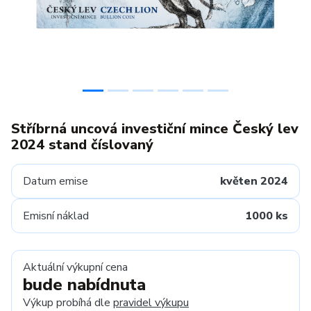
Stříbrná uncová investiční mince Český lev
2024 stand číslovaný
Datum emise
květen 2024
Emisní náklad
1000 ks
Aktuální výkupní cena
bude nabídnuta
Výkup probíhá dle
pravidel výkupu