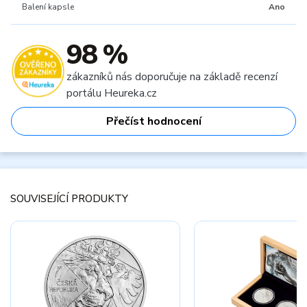
Balení kapsle
Ano
98 %
zákazníků nás doporučuje na základě recenzí
portálu Heureka.cz
Přečíst hodnocení
SOUVISEJÍCÍ PRODUKTY