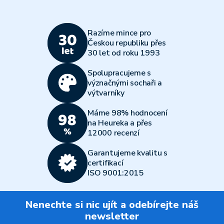
Razíme mince pro
Českou republiku přes
30 let od roku 1993
Spolupracujeme s
význačnými sochaři a
výtvarníky
Máme 98% hodnocení
na Heureka a přes
12000 recenzí
Garantujeme kvalitu s
certifikací
ISO 9001:2015
Nenechte si nic ujít a odebírejte náš
newsletter