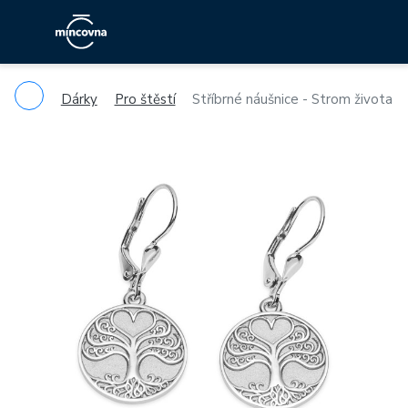
Dárky
Pro štěstí
Stříbrné náušnice - Strom života
Previous
Ne