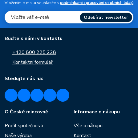
Vložením e-mailu souhlasíte s
podmínkami zpracování osobních údajů
Odebírat newsletter
Buďte s námi v kontaktu
+420 800 225 228
Kontaktní formulář
Sledujte nás na:
O České mincovně
Informace o nákupu
Profil společnosti
Vše o nákupu
Naše výroba
Kontakt