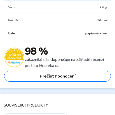
Váha
2,6 g
Průměr
16 mm
Balení
papírová etue
98 %
zákazníků nás doporučuje na základě recenzí
portálu Heureka.cz
Přečíst hodnocení
SOUVISEJÍCÍ PRODUKTY