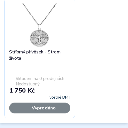
Stříbrný přívěsek - Strom
života
Skladem na 0 prodejnách
Nedostupný
1 750 Kč
včetně DPH
Vyprodáno