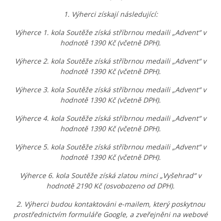
1. Výherci získají následující:
Výherce 1. kola Soutěže získá stříbrnou medaili „Advent“ v
hodnotě 1390 Kč (včetně DPH).
Výherce 2. kola Soutěže získá stříbrnou medaili „Advent“ v
hodnotě 1390 Kč (včetně DPH).
Výherce 3. kola Soutěže získá stříbrnou medaili „Advent“ v
hodnotě 1390 Kč (včetně DPH).
Výherce 4. kola Soutěže získá stříbrnou medaili „Advent“ v
hodnotě 1390 Kč (včetně DPH).
Výherce 5. kola Soutěže získá stříbrnou medaili „Advent“ v
hodnotě 1390 Kč (včetně DPH).
Výherce 6. kola Soutěže získá zlatou minci „Vyšehrad“ v
hodnotě 2190 Kč (osvobozeno od DPH).
2. Výherci budou kontaktováni e-mailem, který poskytnou
prostřednictvím formuláře Google, a zveřejněni na webové