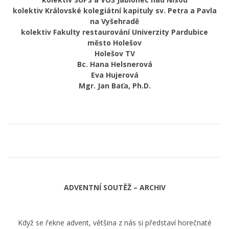
kolektiv Královské kolegiátní kapituly sv. Petra a Pavla
na Vyšehradě
kolektiv Fakulty restaurování Univerzity Pardubice
město Holešov
Holešov TV
Bc. Hana Helsnerová
Eva Hujerová
Mgr. Jan Baťa, Ph.D.
ADVENTNÍ SOUTĚŽ – ARCHIV
Když se řekne advent, většina z nás si představí horečnaté