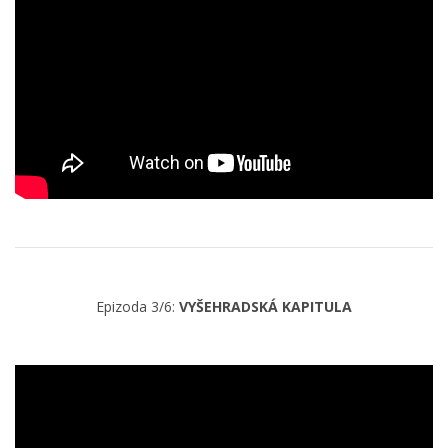
Epizoda 3/6:
VYŠEHRADSKÁ KAPITULA