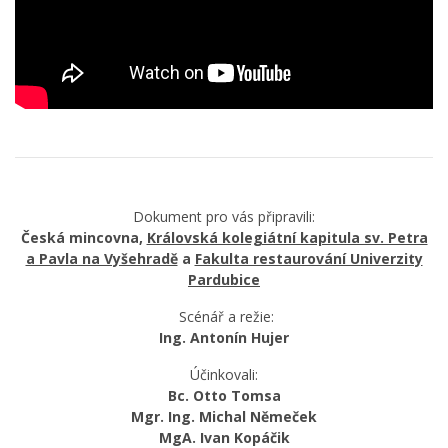
Dokument pro vás připravili:
Česká mincovna,
Královská kolegiátní kapitula sv. Petra
a Pavla na Vyšehradě
a
Fakulta restaurování Univerzity
Pardubice
Scénář a režie:
Ing. Antonín Hujer
Účinkovali:
Bc. Otto Tomsa
Mgr. Ing. Michal Němeček
MgA. Ivan Kopáčik