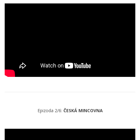
Epizoda 2/6:
ČESKÁ MINCOVNA