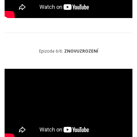
Epizoda 6/6:
ZNOVUZROZENÍ