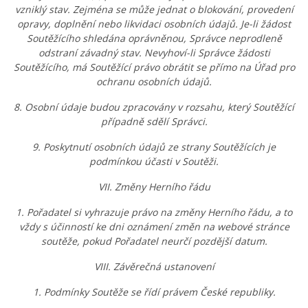
vzniklý stav. Zejména se může jednat o blokování, provedení
opravy, doplnění nebo likvidaci osobních údajů. Je-li žádost
Soutěžícího shledána oprávněnou, Správce neprodleně
odstraní závadný stav. Nevyhoví-li Správce žádosti
Soutěžícího, má Soutěžící právo obrátit se přímo na Úřad pro
ochranu osobních údajů.
8. Osobní údaje budou zpracovány v rozsahu, který Soutěžící
případně sdělí Správci.
9. Poskytnutí osobních údajů ze strany Soutěžících je
podmínkou účasti v Soutěži.
VII. Změny Herního řádu
1. Pořadatel si vyhrazuje právo na změny Herního řádu, a to
vždy s účinností ke dni oznámení změn na webové stránce
soutěže, pokud Pořadatel neurčí pozdější datum.
VIII. Závěrečná ustanovení
1. Podmínky Soutěže se řídí právem České republiky.