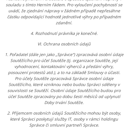
souladu s tímto Herním řádem. Pro vyloučení pochybností se
uvádí, že zjednání nápravy v žádném případě nepřesáhne
částku odpovídající hodnotě jednotlivé výhry po případném
zdanění.
4. Rozhodnutí právníka je konečné.
VI. Ochrana osobních údajů
1. Pořadatel (dále jen jako „Správce“) zpracovává osobní údaje
Soutěžícího pro účel Soutěže (tj. organizace Soutěže, její
vyhodnocení, kontaktování výherců a předání výhry,
posouzení protestů atd.), a to na základě Smlouvy o účasti.
Pro účely Soutěže zpracovává Správce osobní údaje
Soutěžícího, které vzniknou nebo budou Správci sděleny v
souvislosti se Soutěží. Osobní údaje Soutěžícího budou pro
účel Soutěže zpracovány po dobu šesti měsíců od uplynutí
Doby trvání Soutěže.
2. Příjemcem osobních údajů Soutěžícího mohou být osoby,
které Správci poskytují služby IT, osoby v rámci holdingu
Správce či smluvní partneři Správce.