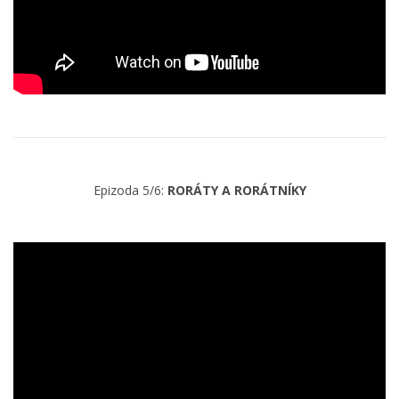
Epizoda 5/6:
RORÁTY A RORÁTNÍKY