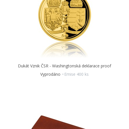
Dukát Vznik ČSR - Washingtonská deklarace proof
Vyprodáno
Emise 400 ks