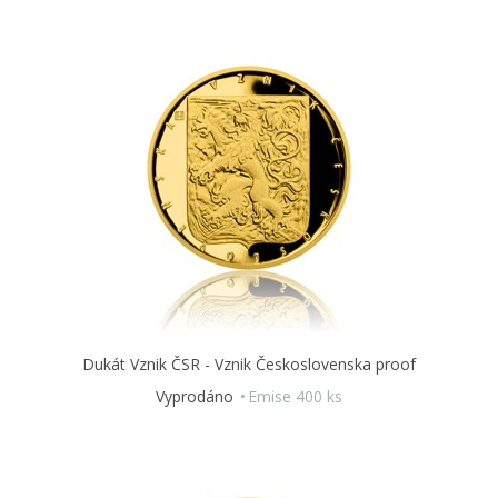
Dukát Vznik ČSR - Vznik Československa proof
Vyprodáno
Emise 400 ks