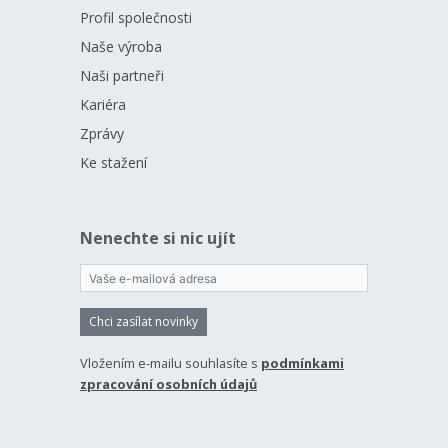
Profil společnosti
Naše výroba
Naši partneři
Kariéra
Zprávy
Ke stažení
Nenechte si nic ujít
Chci zasílat novinky
Vložením e-mailu souhlasíte s
podmínkami
zpracování osobních údajů