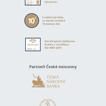
výtvarníci
S našimi výrobky
se denně setkává
10 milionů lidí
Garantujeme špičkovou
kvalitu s certifikací
ISO 9001:2015
Partneři České mincovny