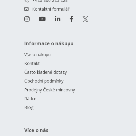
+420 800 225 228
Kontaktní formulář
Informace o nákupu
Vše o nákupu
Kontakt
Často kladené dotazy
Obchodní podmínky
Prodejny České mincovny
Rádce
Blog
Více o nás