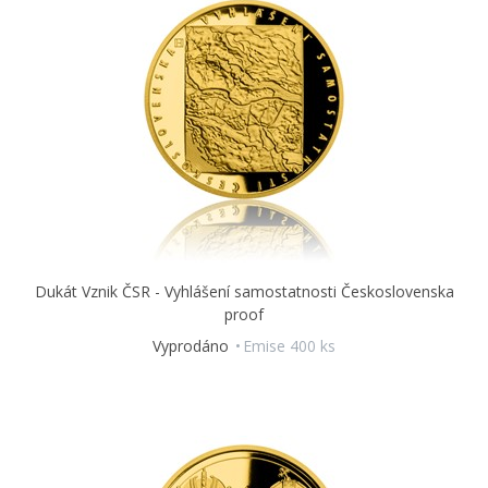
Dukát Vznik ČSR - Vyhlášení samostatnosti Československa
proof
Vyprodáno
Emise 400 ks