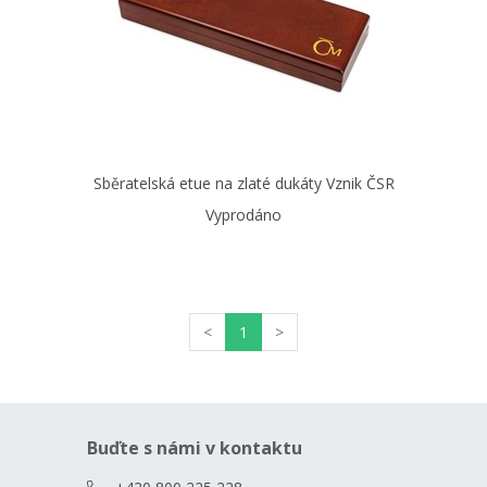
Sběratelská etue na zlaté dukáty Vznik ČSR
Vyprodáno
<
1
>
Buďte s námi v kontaktu