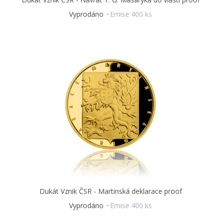
Vyprodáno
Emise 400 ks
Dukát Vznik ČSR - Martinská deklarace proof
Vyprodáno
Emise 400 ks