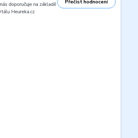
Přečíst hodnocení
 nás doporučuje na základě
rtálu Heureka.cz