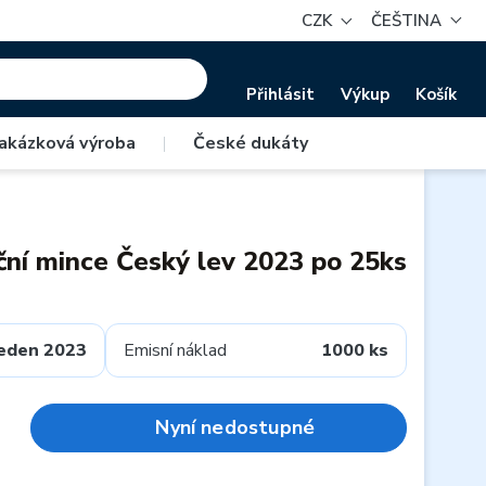
CZK
ČEŠTINA
Přihlásit
Výkup
Košík
akázková výroba
|
České dukáty
iční mince Český lev 2023 po 25ks
eden 2023
Emisní náklad
1000 ks
Nyní nedostupné