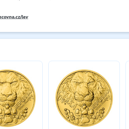
covna.cz/lev