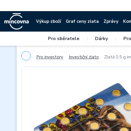
Výkup zboží
Graf ceny zlata
Zprávy
Kon
Pro sběratele
|
Dárky
|
Pro
Pro investory
Investiční zlato
Zlatá 0,5 g i