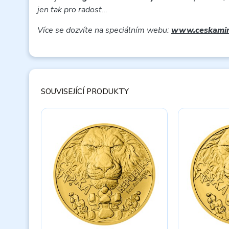
jen tak pro radost…
Více se dozvíte na speciálním webu:
www.ceskamin
SOUVISEJÍCÍ PRODUKTY