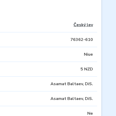
Český lev
76362-610
Niue
5 NZD
Asamat Baltaev, DiS.
Asamat Baltaev, DiS.
Ne